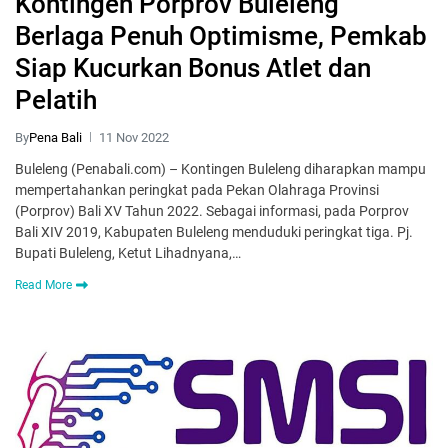
Kontingen Porprov Buleleng
Berlaga Penuh Optimisme, Pemkab
Siap Kucurkan Bonus Atlet dan
Pelatih
By
Pena Bali
11 Nov 2022
Buleleng (Penabali.com) – Kontingen Buleleng diharapkan mampu
mempertahankan peringkat pada Pekan Olahraga Provinsi
(Porprov) Bali XV Tahun 2022. Sebagai informasi, pada Porprov
Bali XIV 2019, Kabupaten Buleleng menduduki peringkat tiga. Pj.
Bupati Buleleng, Ketut Lihadnyana,…
Read More