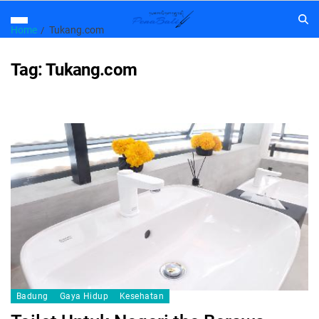
Home
Tukang.com
Tag:
Tukang.com
Badung
Gaya Hidup
Kesehatan