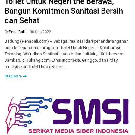
Toilet Untuk Negeri the Berawa,
Bangun Komitmen Sanitasi Bersih
dan Sehat
By
Pena Bali
30 Sep 2022
Badung (Penabali.com) – Sebagai realisasi dari penandatanganan
nota kesepahaman program “Toilet Untuk Negeri – Kolaborasi
Teknologi Wujudkan Sanitasi” pada bulan Juli lalu, LIXIL bersama
Jamban.id, Tukang.com, Ethis Indonesia, Gringgo, dan Frday
meresmikan Toilet Untuk Negeri…
Read More