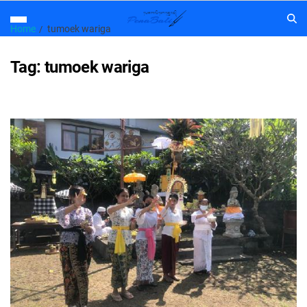
Home
tumoek wariga
Tag:
tumoek wariga