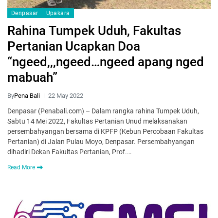
Denpasar
Upakara
Rahina Tumpek Uduh, Fakultas
Pertanian Ucapkan Doa
“ngeed,,,ngeed…ngeed apang nged
mabuah”
By
Pena Bali
22 May 2022
Denpasar (Penabali.com) – Dalam rangka rahina Tumpek Uduh,
Sabtu 14 Mei 2022, Fakultas Pertanian Unud melaksanakan
persembahyangan bersama di KPFP (Kebun Percobaan Fakultas
Pertanian) di Jalan Pulau Moyo, Denpasar. Persembahyangan
dihadiri Dekan Fakultas Pertanian, Prof.…
Read More