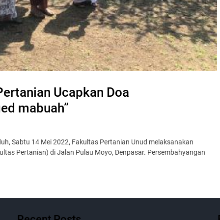
Pertanian Ucapkan Doa
ged mabuah”
uh, Sabtu 14 Mei 2022, Fakultas Pertanian Unud melaksanakan
tas Pertanian) di Jalan Pulau Moyo, Denpasar. Persembahyangan
Recent Posts