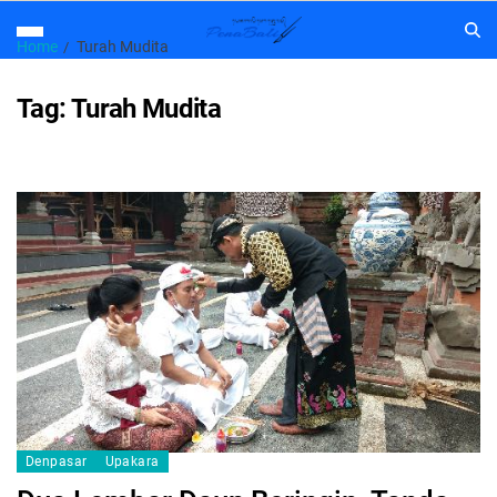
Home
Turah Mudita
Tag:
Turah Mudita
Denpasar
Upakara