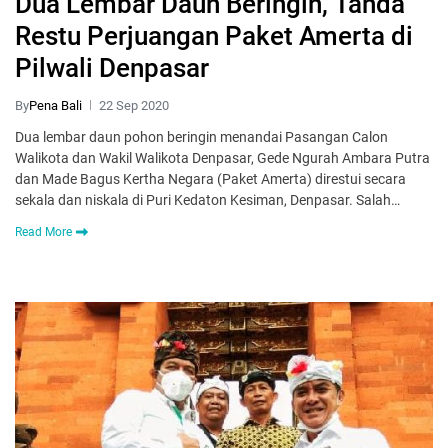
Dua Lembar Daun Beringin, Tanda
Restu Perjuangan Paket Amerta di
Pilwali Denpasar
By
Pena Bali
22 Sep 2020
Dua lembar daun pohon beringin menandai Pasangan Calon
Walikota dan Wakil Walikota Denpasar, Gede Ngurah Ambara Putra
dan Made Bagus Kertha Negara (Paket Amerta) direstui secara
sekala dan niskala di Puri Kedaton Kesiman, Denpasar. Salah…
Read More