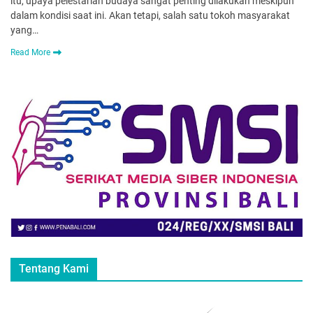
itu, upaya pelestarian budaya sangat penting dilakukan meskipun
dalam kondisi saat ini. Akan tetapi, salah satu tokoh masyarakat
yang…
Read More
Tentang Kami