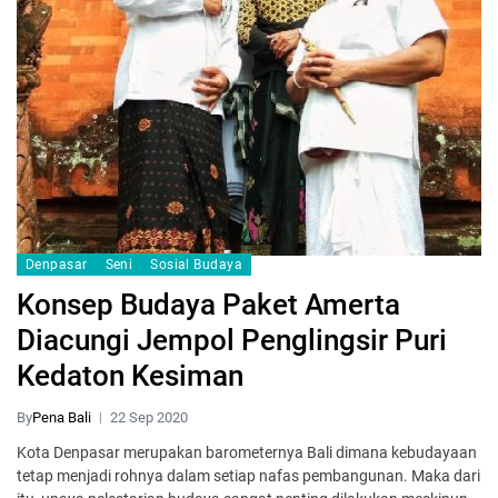
Denpasar
Seni
Sosial Budaya
Konsep Budaya Paket Amerta
Diacungi Jempol Penglingsir Puri
Kedaton Kesiman
By
Pena Bali
22 Sep 2020
Kota Denpasar merupakan barometernya Bali dimana kebudayaan
tetap menjadi rohnya dalam setiap nafas pembangunan. Maka dari