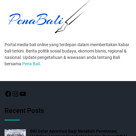
Portal media bali online yang terdepan dalam memberitakan kabar
bali terkini. Berita politik sosial budaya, ekonomi bisnis, regional &
nasional. Update pengetahuan & wawasan anda tentang Bali
bersama
Pena Bali
.
Recent Posts
BRI Gelar Apresiasi bagi Nasabah Pensiunan,