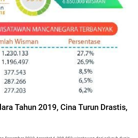
ara Tahun 2019, Cina Turun Drastis,