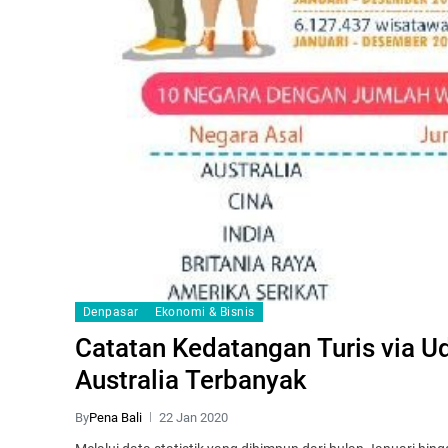
Denpasar
Ekonomi & Bisnis
Catatan Kedatangan Turis via Ud
Australia Terbanyak
By
Pena Bali
22 Jan 2020