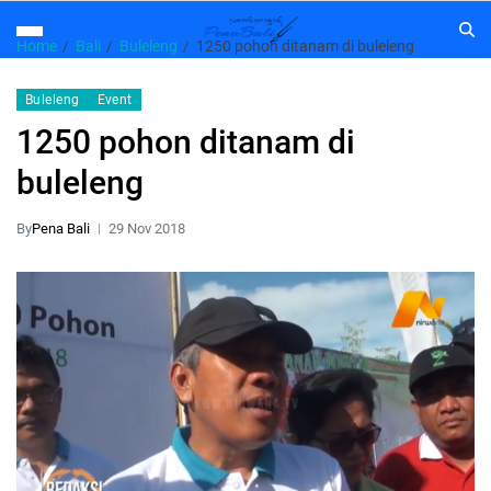
Home
Bali
Buleleng
1250 pohon ditanam di buleleng
Buleleng
Event
1250 pohon ditanam di
buleleng
By
Pena Bali
29 Nov 2018