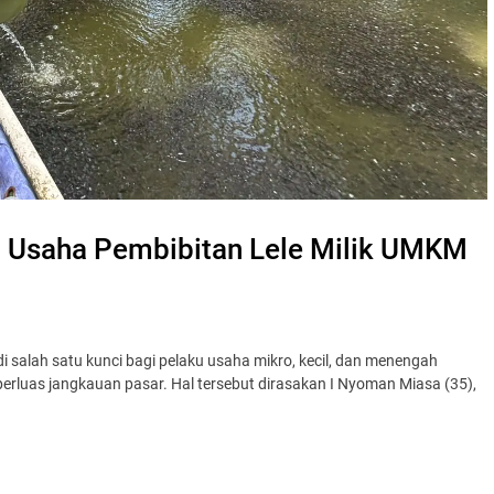
Usaha Pembibitan Lele Milik UMKM
alah satu kunci bagi pelaku usaha mikro, kecil, dan menengah
luas jangkauan pasar. Hal tersebut dirasakan I Nyoman Miasa (35),