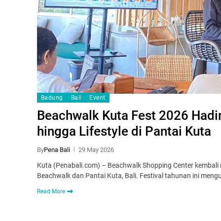
Badung
Bali
Event
Beachwalk Kuta Fest 2026 Hadi
hingga Lifestyle di Pantai Kuta
By
Pena Bali
29 May 2026
Kuta (Penabali.com) – Beachwalk Shopping Center kembali
Beachwalk dan Pantai Kuta, Bali. Festival tahunan ini m
Read More