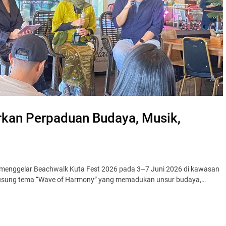
rkan Perpaduan Budaya, Musik,
 menggelar Beachwalk Kuta Fest 2026 pada 3–7 Juni 2026 di kawasan
engusung tema “Wave of Harmony” yang memadukan unsur budaya,…