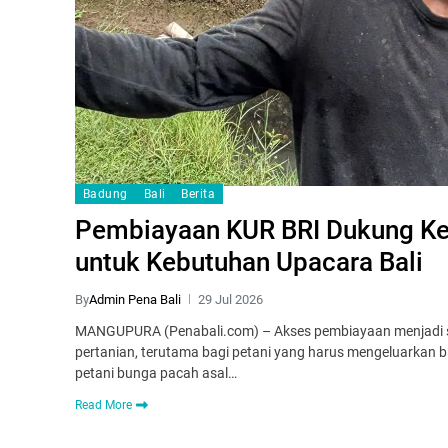
Badung
Bali
Berita
Pembiayaan KUR BRI Dukung Ke
untuk Kebutuhan Upacara Bali
By
Admin Pena Bali
29 Jul 2026
MANGUPURA (Penabali.com) – Akses pembiayaan menjadi sa
pertanian, terutama bagi petani yang harus mengeluarkan bi
petani bunga pacah asal…
Read More