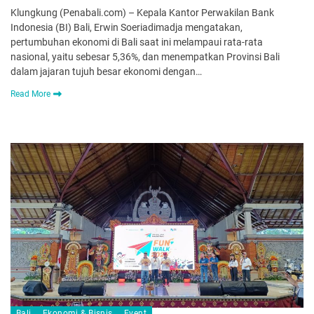
Klungkung (Penabali.com) – Kepala Kantor Perwakilan Bank
Indonesia (BI) Bali, Erwin Soeriadimadja mengatakan,
pertumbuhan ekonomi di Bali saat ini melampaui rata-rata
nasional, yaitu sebesar 5,36%, dan menempatkan Provinsi Bali
dalam jajaran tujuh besar ekonomi dengan…
Read More
Bali
Ekonomi & Bisnis
Event