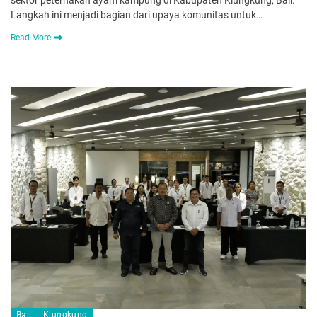
sektor peternakan ayam kampung di Kabupaten Klungkung, Bali.
Langkah ini menjadi bagian dari upaya komunitas untuk…
Read More
Bali
Klungkung