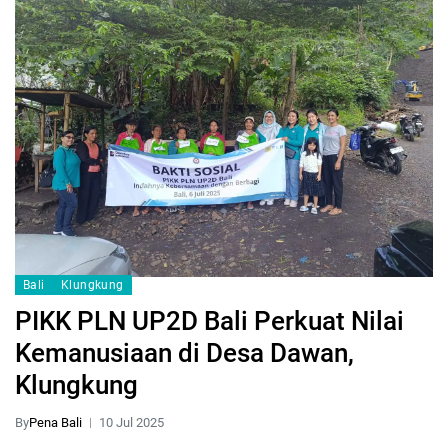
Bali
Klungkung
PIKK PLN UP2D Bali Perkuat Nilai
Kemanusiaan di Desa Dawan,
Klungkung
By
Pena Bali
10 Jul 2025