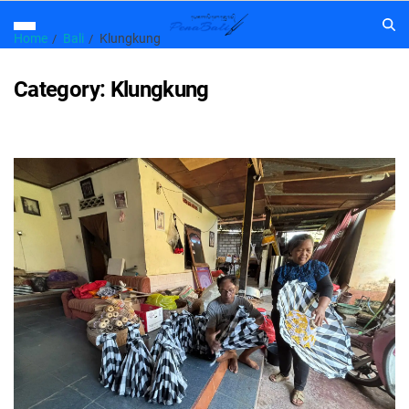
Home
Bali
Klungkung
Category:
Klungkung