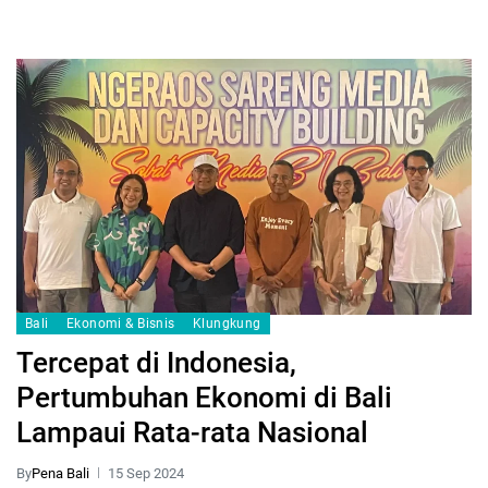
Bali
Ekonomi & Bisnis
Klungkung
Tercepat di Indonesia,
Pertumbuhan Ekonomi di Bali
Lampaui Rata-rata Nasional
By
Pena Bali
15 Sep 2024