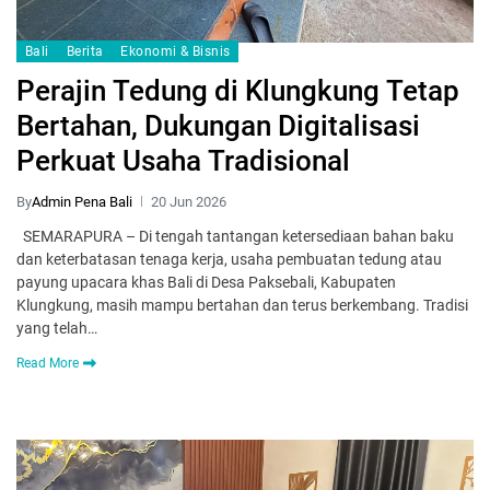
Bali
Berita
Ekonomi & Bisnis
Perajin Tedung di Klungkung Tetap
Bertahan, Dukungan Digitalisasi
Perkuat Usaha Tradisional
By
Admin Pena Bali
20 Jun 2026
SEMARAPURA – Di tengah tantangan ketersediaan bahan baku
dan keterbatasan tenaga kerja, usaha pembuatan tedung atau
payung upacara khas Bali di Desa Paksebali, Kabupaten
Klungkung, masih mampu bertahan dan terus berkembang. Tradisi
yang telah…
Read More