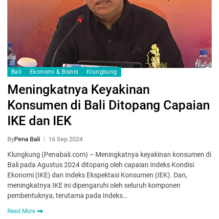
Bali
Ekonomi & Bisnis
Klungkung
Meningkatnya Keyakinan
Konsumen di Bali Ditopang Capaian
IKE dan IEK
By
Pena Bali
16 Sep 2024
Klungkung (Penabali.com) – Meningkatnya keyakinan konsumen di
Bali pada Agustus 2024 ditopang oleh capaian Indeks Kondisi
Ekonomi (IKE) dan Indeks Ekspektasi Konsumen (IEK). Dan,
meningkatnya IKE ini dipengaruhi oleh seluruh komponen
pembentuknya, terutama pada Indeks…
Read More