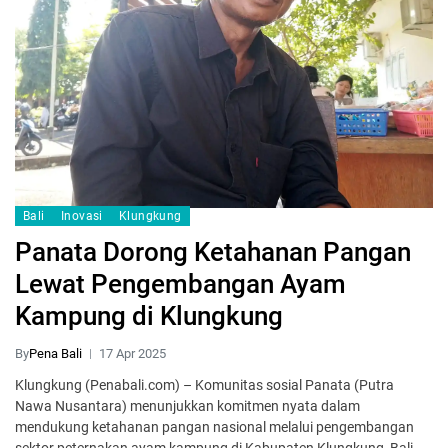
Bali
Inovasi
Klungkung
Panata Dorong Ketahanan Pangan
Lewat Pengembangan Ayam
Kampung di Klungkung
By
Pena Bali
17 Apr 2025
Klungkung (Penabali.com) – Komunitas sosial Panata (Putra
Nawa Nusantara) menunjukkan komitmen nyata dalam
mendukung ketahanan pangan nasional melalui pengembangan