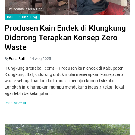
Bali
Klungkung
Produsen Kain Endek di Klungkung
Didorong Terapkan Konsep Zero
Waste
By
Pena Bali
14 Aug 2025
Klungkung (Penabali.com) – Produsen kain endek di Kabupaten
Klungkung, Bali, didorong untuk mulai menerapkan konsep zero
waste sebagai bagian dari transisi menuju ekonomi sirkular.
Langkah ini diharapkan mampu mendukung industri tekstil lokal
agar lebih berkelanjutan…
Read More