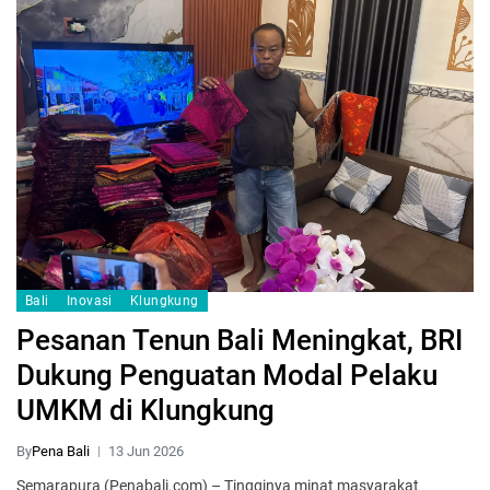
Bali
Inovasi
Klungkung
Pesanan Tenun Bali Meningkat, BRI
Dukung Penguatan Modal Pelaku
UMKM di Klungkung
By
Pena Bali
13 Jun 2026
Semarapura (Penabali.com) – Tingginya minat masyarakat