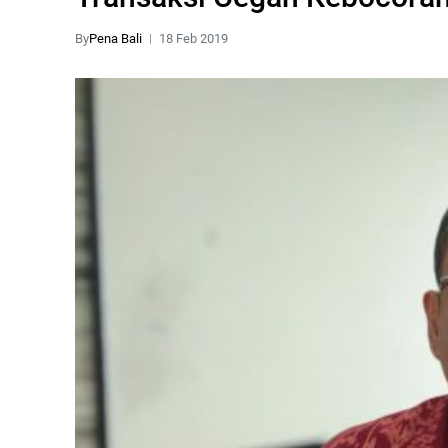
By
Pena Bali
18 Feb 2019