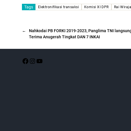
Tags
Elektronifikasi transaksi
Komisi XI DPR
Rai Wiraj
←
Nahkodai PB FORKI 2019-2023, Panglima TNI langsun
Terima Anugerah Tingkat DAN 7 INKAI