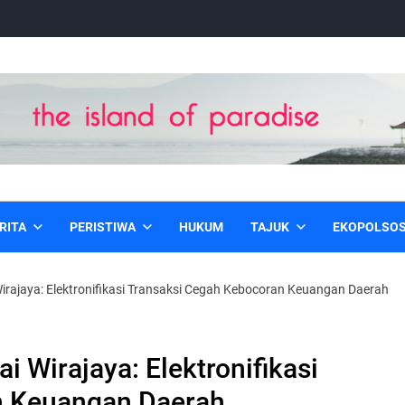
RITA
PERISTIWA
HUKUM
TAJUK
EKOPOLSO
irajaya: Elektronifikasi Transaksi Cegah Kebocoran Keuangan Daerah
i Wirajaya: Elektronifikasi
n Keuangan Daerah