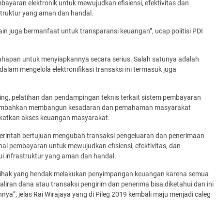
bayaran elektronik untuk mewujudkan efisiensi, efektivitas dan
astruktur yang aman dan handal.
in juga bermanfaat untuk transparansi keuangan”, ucap politisi PDI
tahapan untuk menyiapkannya secara serius. Salah satunya adalah
am mengelola elektronifikasi transaksi ini termasuk juga
ing, pelatihan dan pendampingan teknis terkait sistem pembayaran
a menambahkan membangun kesadaran dan pemahaman masyarakat
gkatkan akses keuangan masyarakat.
emerintah bertujuan mengubah transaksi pengeluaran dan penerimaan
nal pembayaran untuk mewujudkan efisiensi, efektivitas, dan
ui infrastruktur yang aman dan handal.
u pihak yang hendak melakukan penyimpangan keuangan karena semua
 aliran dana atau transaksi pengirim dan penerima bisa diketahui dan ini
 jelas Rai Wirajaya yang di Pileg 2019 kembali maju menjadi caleg