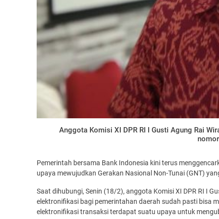
Anggota Komisi XI DPR RI I Gusti Agung Rai Wira
nomor 
Pemerintah bersama Bank Indonesia kini terus menggencark
upaya mewujudkan Gerakan Nasional Non-Tunai (GNT) yang 
Saat dihubungi, Senin (18/2), anggota Komisi XI DPR RI I 
elektronifikasi bagi pemerintahan daerah sudah pasti bisa
elektronifikasi transaksi terdapat suatu upaya untuk meng