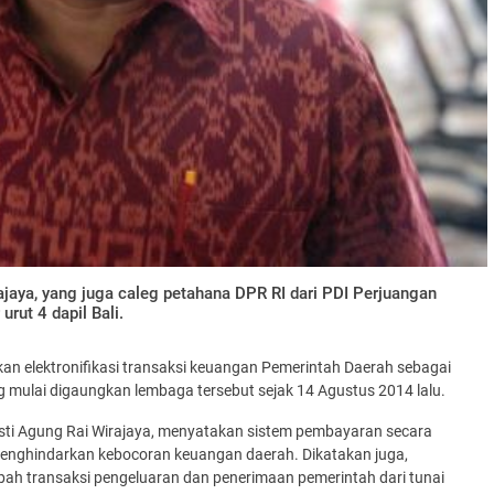
jaya, yang juga caleg petahana DPR RI dari PDI Perjuangan
urut 4 dapil Bali.
an elektronifikasi transaksi keuangan Pemerintah Daerah sebagai
mulai digaungkan lembaga tersebut sejak 14 Agustus 2014 lalu.
Gusti Agung Rai Wirajaya, menyatakan sistem pembayaran secara
 menghindarkan kebocoran keuangan daerah. Dikatakan juga,
ubah transaksi pengeluaran dan penerimaan pemerintah dari tunai