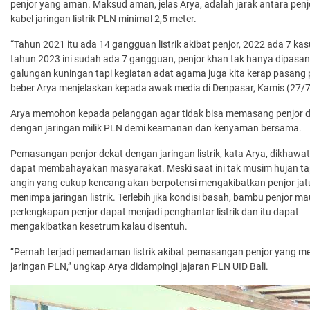
penjor yang aman. Maksud aman, jelas Arya, adalah jarak antara penj
kabel jaringan listrik PLN minimal 2,5 meter.
“Tahun 2021 itu ada 14 gangguan listrik akibat penjor, 2022 ada 7 kas
tahun 2023 ini sudah ada 7 gangguan, penjor khan tak hanya dipasan
galungan kuningan tapi kegiatan adat agama juga kita kerap pasang p
beber Arya menjelaskan kepada awak media di Denpasar, Kamis (27/
Arya memohon kepada pelanggan agar tidak bisa memasang penjor 
dengan jaringan milik PLN demi keamanan dan kenyaman bersama.
Pemasangan penjor dekat dengan jaringan listrik, kata Arya, dikhawat
dapat membahayakan masyarakat. Meski saat ini tak musim hujan tap
angin yang cukup kencang akan berpotensi mengakibatkan penjor jat
menimpa jaringan listrik. Terlebih jika kondisi basah, bambu penjor m
perlengkapan penjor dapat menjadi penghantar listrik dan itu dapat
mengakibatkan kesetrum kalau disentuh.
“Pernah terjadi pemadaman listrik akibat pemasangan penjor yang m
jaringan PLN,” ungkap Arya didampingi jajaran PLN UID Bali.