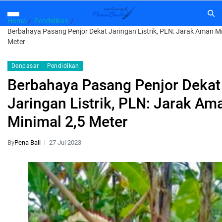
Home
Pendidikan
Berbahaya Pasang Penjor Dekat Jaringan Listrik, PLN: Jarak Aman Mi
Meter
Denpasar
Pendidikan
Berbahaya Pasang Penjor Dekat
Jaringan Listrik, PLN: Jarak Am
Minimal 2,5 Meter
By
Pena Bali
27 Jul 2023