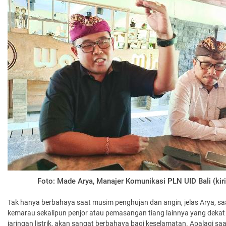
Foto: Made Arya, Manajer Komunikasi PLN UID Bali (kiri
Tak hanya berbahaya saat musim penghujan dan angin, jelas Arya, s
kemarau sekalipun penjor atau pemasangan tiang lainnya yang deka
jaringan listrik, akan sangat berbahaya bagi keselamatan. Apalagi saat