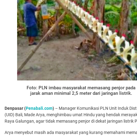
Foto: PLN imbau masyarakat memasang penjor pada
jarak aman minimal 2,5 meter dari jaringan listrik.
Denpasar (
Penabali.com
)
– Manager Komunikasi PLN Unit Induk Distr
(UID) Bali, Made Arya, menghimbau umat Hindu yang hendak merayak
Raya Galungan, agar tidak memasang penjor di dekat jaringan listrik 
Arya menyebut masih ada masyarakat yang kurang memahami mem