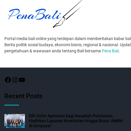
Portal media bali online yang terdepan dalam memberitakan kabar bali 
Berita politik sosial budaya, ekonomi bisnis, regional & nasional. Upda
pengetahuan & wawasan anda tentang Bali bersama
Pena Bali
.
Recent Posts
BRI Gelar Apresiasi bagi Nasabah Pensiunan,
Hadirkan Layanan Kesehatan hingga Bazar UMKM
di Denpasar