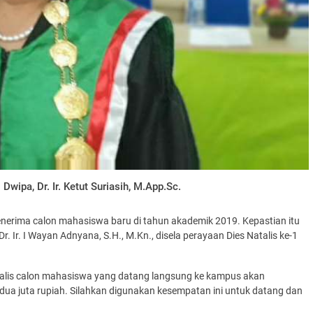
 Dwipa, Dr. Ir. Ketut Suriasih, M.App.Sc.
menerima calon mahasiswa baru di tahun akademik 2019. Kepastian itu
 Ir. I Wayan Adnyana, S.H., M.Kn., disela perayaan Dies Natalis ke-1
atalis calon mahasiswa yang datang langsung ke kampus akan
a juta rupiah. Silahkan digunakan kesempatan ini untuk datang dan