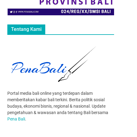
Tentang Kami
Portal media bali online yang terdepan dalam
memberitakan kabar bali terkini. Berita politik sosial
budaya, ekonomi bisnis, regional & nasional. Update
pengetahuan & wawasan anda tentang Bali bersama
Pena Bali
.