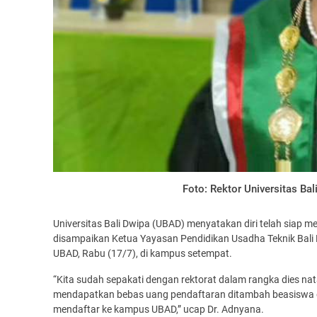
Foto: Rektor Universitas Bali
Universitas Bali Dwipa (UBAD) menyatakan diri telah siap 
disampaikan Ketua Yayasan Pendidikan Usadha Teknik Bali Dr.
UBAD, Rabu (17/7), di kampus setempat.
“Kita sudah sepakati dengan rektorat dalam rangka dies n
mendapatkan bebas uang pendaftaran ditambah beasiswa du
mendaftar ke kampus UBAD,” ucap Dr. Adnyana.