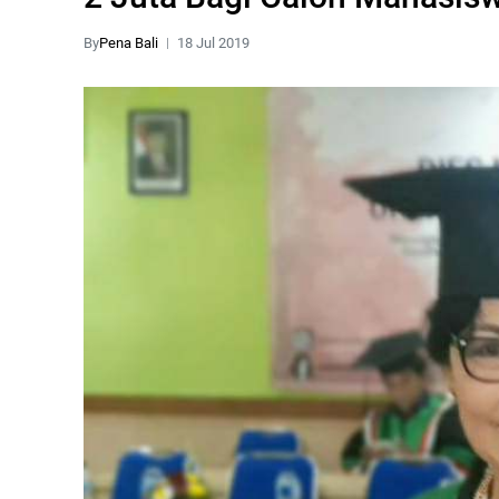
By
Pena Bali
18 Jul 2019