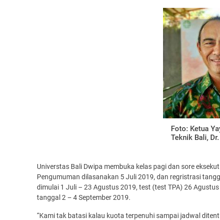
Foto: Ketua Y
Teknik Bali, Dr.
Universtas Bali Dwipa membuka kelas pagi dan sore eksekutif
Pengumuman dilasanakan 5 Juli 2019, dan regristrasi tanggal
dimulai 1 Juli – 23 Agustus 2019, test (test TPA) 26 Agust
tanggal 2 – 4 September 2019.
“Kami tak batasi kalau kuota terpenuhi sampai jadwal ditent