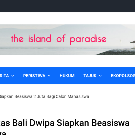
RITA
PERISTIWA
HUKUM
TAJUK
EKOPOLSO
 Siapkan Beasiswa 2 Juta Bagi Calon Mahasiswa
tas Bali Dwipa Siapkan Beasiswa
wa