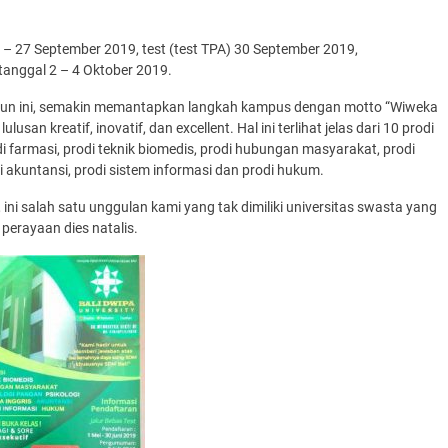
1 – 27 September 2019, test (test TPA) 30 September 2019,
tanggal 2 – 4 Oktober 2019.
un ini, semakin memantapkan langkah kampus dengan motto “Wiweka
an kreatif, inovatif, dan excellent. Hal ini terlihat jelas dari 10 prodi
odi farmasi, prodi teknik biomedis, prodi hubungan masyarakat, prodi
di akuntansi, prodi sistem informasi dan prodi hukum.
 ini salah satu unggulan kami yang tak dimiliki universitas swasta yang
i perayaan dies natalis.