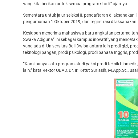
yang kita berikan untuk semua program studi,” ujarnya.
Sementara untuk jalur seleksi II, pendaftaran dilaksanakan 
pengumuman 1 Oktober 2019, dan regristrasi dilaksanakan 
Kesiapan menerima mahasiswa baru angkatan pertama tah
Swaka Adiguna” ini sebagai kampus inovatif yang mencetak lulus
yang ada di Universitas Bali Dwipa antara lain prodi gizi, pr
teknologi pangan, prodi psikologi, prodi bahasa Inggris, pro
“Kami punya satu program studi yakni prodi teknik biomedis,
lain,” kata Rektor UBAD, Dr. Ir. Ketut Suriasih, M.App.Sc., usa