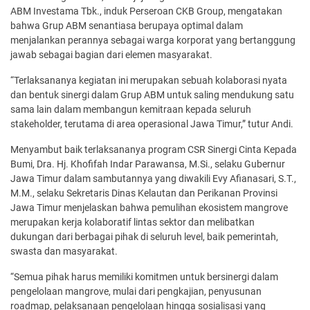
ABM Investama Tbk., induk Perseroan CKB Group, mengatakan
bahwa Grup ABM senantiasa berupaya optimal dalam
menjalankan perannya sebagai warga korporat yang bertanggung
jawab sebagai bagian dari elemen masyarakat.
“Terlaksananya kegiatan ini merupakan sebuah kolaborasi nyata
dan bentuk sinergi dalam Grup ABM untuk saling mendukung satu
sama lain dalam membangun kemitraan kepada seluruh
stakeholder, terutama di area operasional Jawa Timur,” tutur Andi.
Menyambut baik terlaksananya program CSR Sinergi Cinta Kepada
Bumi, Dra. Hj. Khofifah Indar Parawansa, M.Si., selaku Gubernur
Jawa Timur dalam sambutannya yang diwakili Evy Afianasari, S.T.,
M.M., selaku Sekretaris Dinas Kelautan dan Perikanan Provinsi
Jawa Timur menjelaskan bahwa pemulihan ekosistem mangrove
merupakan kerja kolaboratif lintas sektor dan melibatkan
dukungan dari berbagai pihak di seluruh level, baik pemerintah,
swasta dan masyarakat.
“Semua pihak harus memiliki komitmen untuk bersinergi dalam
pengelolaan mangrove, mulai dari pengkajian, penyusunan
roadmap, pelaksanaan pengelolaan hingga sosialisasi yang