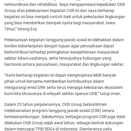
terkoordinasi dan rehabilitasi. Saya mengapresiasi kepedulian CKB
Group atas pelaksanaan kegiatan CSR ini dan saya berharap
kegiatan ini bisa menjadi contoh baik untuk pelestasian lingkungan
yang bisa memberikan dampak nyata bagi masyarakat Jawa
Timur,” terang Evy.
Pelaksanaan kegiatan tanggung jawab sosial ini diletakkan dalam
koridor keberlanjutan dengan tujuan agar perusahaan dapat
berkontribusi terhadap peningkatan kesejahteraan masyarakat
sekitar lokasi usahanya, serta terwujudnya hubungan yang
harmonis antara perusahaan, masyarakat dan lingkungan sekitar.
“Kami berharap kegiatan ini dapat menginspirasi lebih banyak
pihak untuk bersama memberikan kontribusinya dalam
mengurangi emisi GRK serta terus menjaga kelestarian ekosistem
bumi kita khususnya di wilayah sekitar operasi CKB,” tutup Iman.
Dalam 25 tahun perjalanannya, CKB Group berkomitmen
melaksanakan program tanggung jawab sosial (CSR) secara
berkesinambungan. Sebelumnya, berbagai program CSR juga telah
dilakukan CKB Group sejak awal tahun, sebagai bentuk dukungan
dalam mencapai TPB/SDGs di Indonesia. Diantaranya yaitu