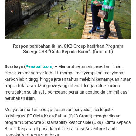
Respon perubahan iklim, CKB Group hadirkan Program
Sinergi CSR “Cinta Kepada Bumi”. (foto: ist.)
Surabaya (
Penabali.com
)
– Menurut sejumlah penelitan ilmiah,
ekosistem mangrove terbukti mampu menyerap dan menyimpan
karbon lebih tinggi hingga jutaan tahun melebihi kemampuan hutan
tropis di daratan. Mangrove yang dikenal dengan blue carbon
merupakan salah satu pemegang peranan penting dalam mitigasi
perubahan iklim.
Menyadari hal tersebut, perusahaan penyedia jasa logistik
terintegrasi PT Cipta Krida Bahari (CKB Group) menghadirkan
program Corporate Sustainability Responsible (CSR) “Cinta Kepada
Bumi”. Kegiatan dipusatkan di sekitar area Adventure Land
Romokalisari, Kota Surabaya.