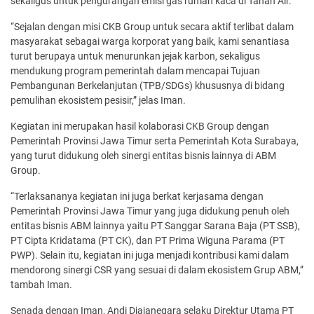
sekaligus untuk pengurangan emisi gas rumah kaca di Tanah Air.
“Sejalan dengan misi CKB Group untuk secara aktif terlibat dalam
masyarakat sebagai warga korporat yang baik, kami senantiasa
turut berupaya untuk menurunkan jejak karbon, sekaligus
mendukung program pemerintah dalam mencapai Tujuan
Pembangunan Berkelanjutan (TPB/SDGs) khususnya di bidang
pemulihan ekosistem pesisir,” jelas Iman.
Kegiatan ini merupakan hasil kolaborasi CKB Group dengan
Pemerintah Provinsi Jawa Timur serta Pemerintah Kota Surabaya,
yang turut didukung oleh sinergi entitas bisnis lainnya di ABM
Group.
“Terlaksananya kegiatan ini juga berkat kerjasama dengan
Pemerintah Provinsi Jawa Timur yang juga didukung penuh oleh
entitas bisnis ABM lainnya yaitu PT Sanggar Sarana Baja (PT SSB),
PT Cipta Kridatama (PT CK), dan PT Prima Wiguna Parama (PT
PWP). Selain itu, kegiatan ini juga menjadi kontribusi kami dalam
mendorong sinergi CSR yang sesuai di dalam ekosistem Grup ABM,”
tambah Iman.
Senada dengan Iman, Andi Djajanegara selaku Direktur Utama PT