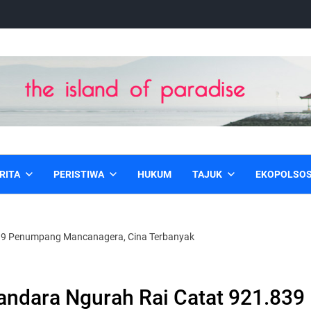
RITA
PERISTIWA
HUKUM
TAJUK
EKOPOLSO
839 Penumpang Mancanagera, Cina Terbanyak
andara Ngurah Rai Catat 921.839