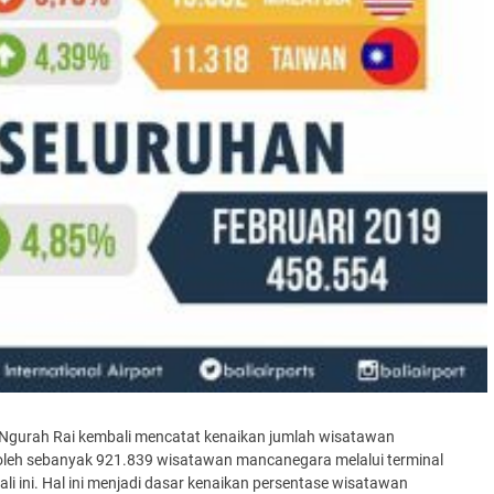
i Ngurah Rai kembali mencatat kenaikan jumlah wisatawan
 oleh sebanyak 921.839 wisatawan mancanegara melalui terminal
 ini. Hal ini menjadi dasar kenaikan persentase wisatawan