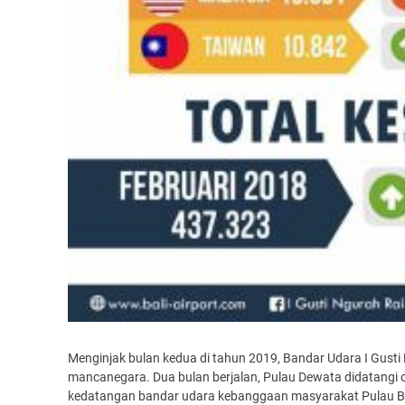
Menginjak bulan kedua di tahun 2019, Bandar Udara I Gust
mancanegara. Dua bulan berjalan, Pulau Dewata didatangi
kedatangan bandar udara kebanggaan masyarakat Pulau Bali