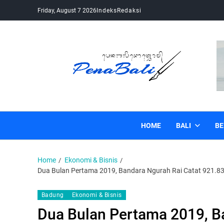
Friday, August 7 2026
Indeks
Redaksi
Pena Bali
Kabar Bali Terkini, Media Bali, Berita Bali
HOME
BALI
BE
Home
Ekonomi & Bisnis
Dua Bulan Pertama 2019, Bandara Ngurah Rai Catat 921.
Badung
Ekonomi & Bisnis
Dua Bulan Pertama 2019, B