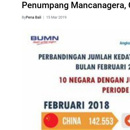
Penumpang Mancanagera, C
By
Pena Bali
15 Mar 2019