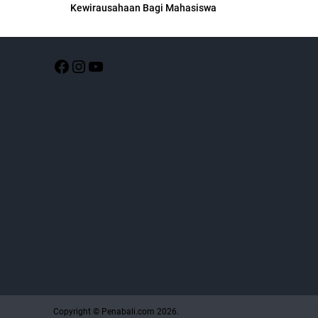
Kewirausahaan Bagi Mahasiswa
Copyright © Penabali.com 2026.