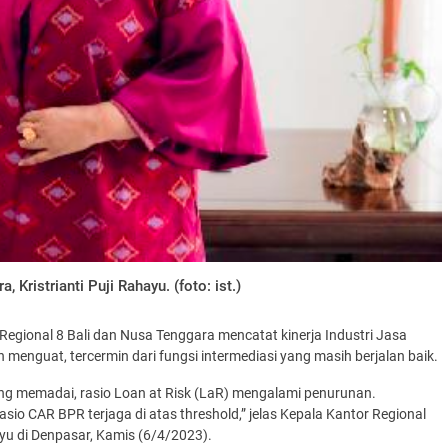
 Kristrianti Puji Rahayu. (foto: ist.)
egional 8 Bali dan Nusa Tenggara mencatat kinerja Industri Jasa
 menguat, tercermin dari fungsi intermediasi yang masih berjalan baik.
ang memadai, rasio Loan at Risk (LaR) mengalami penurunan.
io CAR BPR terjaga di atas threshold,” jelas Kepala Kantor Regional
ayu di Denpasar, Kamis (6/4/2023).