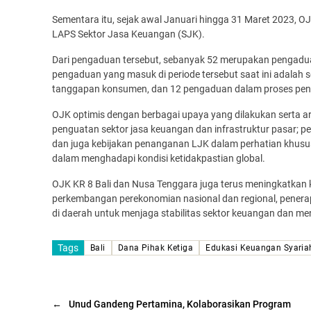
Sementara itu, sejak awal Januari hingga 31 Maret 2023, 
LAPS Sektor Jasa Keuangan (SJK).
Dari pengaduan tersebut, sebanyak 52 merupakan pengadu
pengaduan yang masuk di periode tersebut saat ini adalah
tanggapan konsumen, dan 12 pengaduan dalam proses pe
OJK optimis dengan berbagai upaya yang dilakukan serta ar
penguatan sektor jasa keuangan dan infrastruktur pasar; pen
dan juga kebijakan penanganan LJK dalam perhatian khus
dalam menghadapi kondisi ketidakpastian global.
OJK KR 8 Bali dan Nusa Tenggara juga terus meningkatk
perkembangan perekonomian nasional dan regional, penera
di daerah untuk menjaga stabilitas sektor keuangan dan m
Tags
Bali
Dana Pihak Ketiga
Edukasi Keuangan Syaria
←
Unud Gandeng Pertamina, Kolaborasikan Program