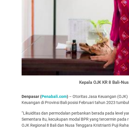
Kepala OJK KR 8 Bali-Nusra,
Denpasar (
Penabali.com
)
– Otoritas Jasa Keuangan (OJK) R
Keuangan di Provinsi Bali posisi Februari tahun 2023 tumbuh
“Likuiditas dan permodalan perbankan berada pada level y
Sementara itu, kecukupan modal BPR yang tercermin pada ras
OJK Regional 8 Bali dan Nusa Tenggara Kristrianti Puji Rah