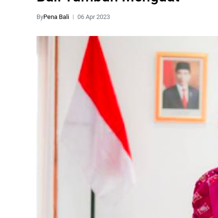
By
Pena Bali
06 Apr 2023