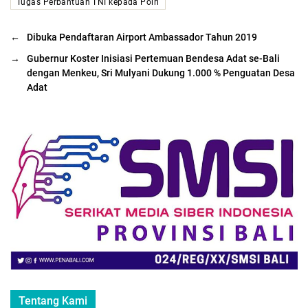
Tugas Perbantuan TNI kepada Polri
←
Dibuka Pendaftaran Airport Ambassador Tahun 2019
→
Gubernur Koster Inisiasi Pertemuan Bendesa Adat se-Bali
dengan Menkeu, Sri Mulyani Dukung 1.000 % Penguatan Desa
Adat
Tentang Kami