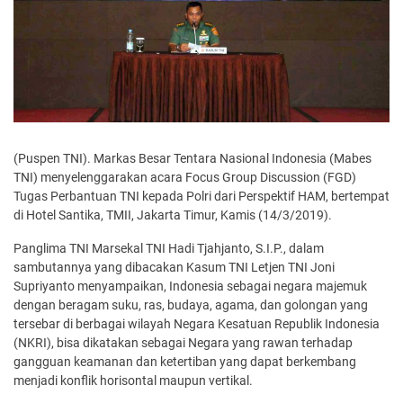
(Puspen TNI). Markas Besar Tentara Nasional Indonesia (Mabes
TNI) menyelenggarakan acara Focus Group Discussion (FGD)
Tugas Perbantuan TNI kepada Polri dari Perspektif HAM, bertempat
di Hotel Santika, TMII, Jakarta Timur, Kamis (14/3/2019).
Panglima TNI Marsekal TNI Hadi Tjahjanto, S.I.P., dalam
sambutannya yang dibacakan Kasum TNI Letjen TNI Joni
Supriyanto menyampaikan, Indonesia sebagai negara majemuk
dengan beragam suku, ras, budaya, agama, dan golongan yang
tersebar di berbagai wilayah Negara Kesatuan Republik Indonesia
(NKRI), bisa dikatakan sebagai Negara yang rawan terhadap
gangguan keamanan dan ketertiban yang dapat berkembang
menjadi konflik horisontal maupun vertikal.