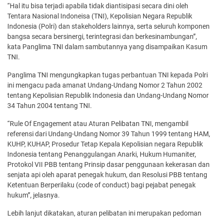
“Hal itu bisa terjadi apabila tidak diantisipasi secara dini oleh
Tentara Nasional Indoneisa (TNI), Kepolisian Negara Republik
Indonesia (Polri) dan stakeholders lainnya, serta seluruh komponen
bangsa secara bersinergi, terintegrasi dan berkesinambungan”,
kata Panglima TNI dalam sambutannya yang disampaikan Kasum
TNI.
Panglima TNI mengungkapkan tugas perbantuan TNI kepada Polri
ini mengacu pada amanat Undang-Undang Nomor 2 Tahun 2002
tentang Kepolisian Republik Indonesia dan Undang-Undang Nomor
34 Tahun 2004 tentang TNI.
“Rule Of Engagement atau Aturan Pelibatan TNI, mengambil
referensi dari Undang-Undang Nomor 39 Tahun 1999 tentang HAM,
KUHP, KUHAP, Prosedur Tetap Kepala Kepolisian negara Republik
Indonesia tentang Penanggulangan Anarki, Hukum Humaniter,
Protokol VII PBB tentang Prinsip dasar penggunaan kekerasan dan
senjata api oleh aparat penegak hukum, dan Resolusi PBB tentang
Ketentuan Berperilaku (code of conduct) bagi pejabat penegak
hukum”, jelasnya.
Lebih lanjut dikatakan, aturan pelibatan ini merupakan pedoman