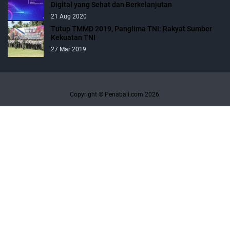
Digital yang Sehat dan Berkelanjutan
21 Aug 2020
Tutup TMMD 2019, Panglima TNI: Rakyat Sumber
Kekuatan TNI
27 Mar 2019
Copyright © Penabali.com 2026.