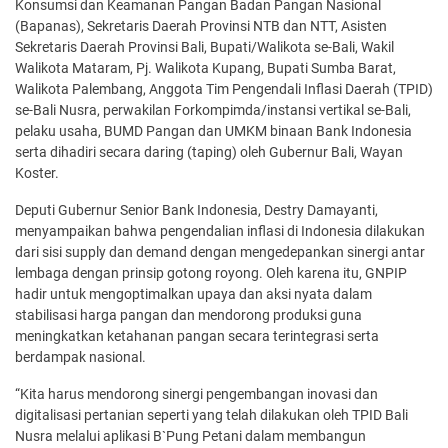
Konsumsi dan Keamanan Pangan Badan Pangan Nasional
(Bapanas), Sekretaris Daerah Provinsi NTB dan NTT, Asisten
Sekretaris Daerah Provinsi Bali, Bupati/Walikota se-Bali, Wakil
Walikota Mataram, Pj. Walikota Kupang, Bupati Sumba Barat,
Walikota Palembang, Anggota Tim Pengendali Inflasi Daerah (TPID)
se-Bali Nusra, perwakilan Forkompimda/instansi vertikal se-Bali,
pelaku usaha, BUMD Pangan dan UMKM binaan Bank Indonesia
serta dihadiri secara daring (taping) oleh Gubernur Bali, Wayan
Koster.
Deputi Gubernur Senior Bank Indonesia, Destry Damayanti,
menyampaikan bahwa pengendalian inflasi di Indonesia dilakukan
dari sisi supply dan demand dengan mengedepankan sinergi antar
lembaga dengan prinsip gotong royong. Oleh karena itu, GNPIP
hadir untuk mengoptimalkan upaya dan aksi nyata dalam
stabilisasi harga pangan dan mendorong produksi guna
meningkatkan ketahanan pangan secara terintegrasi serta
berdampak nasional.
“Kita harus mendorong sinergi pengembangan inovasi dan
digitalisasi pertanian seperti yang telah dilakukan oleh TPID Bali
Nusra melalui aplikasi B`Pung Petani dalam membangun