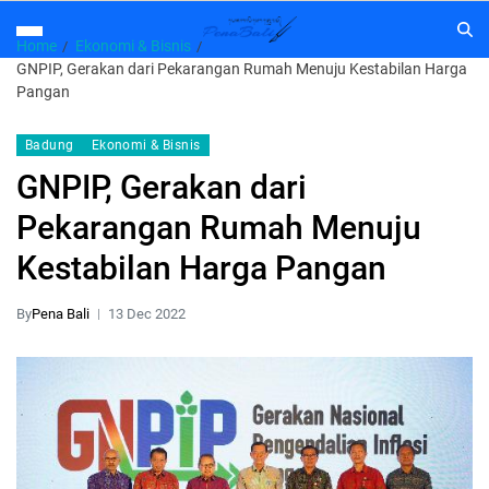
Home
Ekonomi & Bisnis
GNPIP, Gerakan dari Pekarangan Rumah Menuju Kestabilan Harga
Pangan
Badung
Ekonomi & Bisnis
GNPIP, Gerakan dari
Pekarangan Rumah Menuju
Kestabilan Harga Pangan
By
Pena Bali
13 Dec 2022