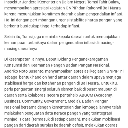
Inspektur Jenderal Kementerian Dalam Negeri, Tomsi Tahir Balaw,
menyampaikan apresiasi kegiatan GNPIP dan Rakorwil Bali Nusra
karena menunjukkan komitmen daerah dalam pengendalian inflasi.
Hal ini dengan pertimbangan urgensi stabilitas harga pangan yang
berkontribusi cukup tinggi terhadap inflasi.
Selain itu, Tomsi juga meminta kepala daerah untuk menunjukkan
kemampuan terbaiknya dalam pengendalian inflasi di masing-
masing daerahnya.
Di kesempatan lainnya, Deputi Bidang Penganekaragaman
Konsumsi dan Keamanan Pangan Badan Pangan Nasional,
Andriko Noto Susanto, menyampaikan apresiasi kegiatan GNPIP ini
sebagai bentuk hand on hand antar daerah dalam upaya menjaga
stabilisasi harga dan ketahanan pangan di Bali Nusra. Untuk itu,
perlu penguatan sinergi seluruh elemen baik di pusat maupun di
daerah serta kolaborasi secara pentahelix ABGCM (Academy,
Business, Community, Government, Media). Badan Pangan
Nasional bersama dengan kementerian dan lembaga lainnya telah
melakukan penguatan data neraca pangan yang terintegrasi
menjadi 1 data (termasuk di setiap daerah), melakukan mobilisasi
pangan dari daerah surplus ke daerah defisit, melakukan operasi