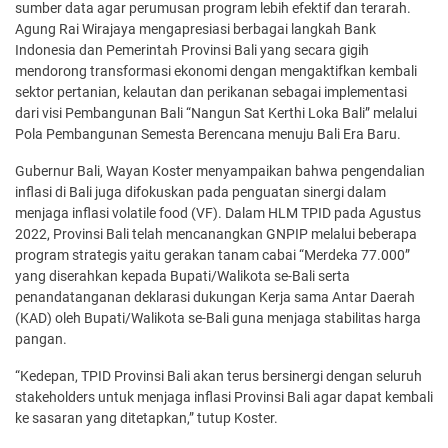
sumber data agar perumusan program lebih efektif dan terarah.
Agung Rai Wirajaya mengapresiasi berbagai langkah Bank
Indonesia dan Pemerintah Provinsi Bali yang secara gigih
mendorong transformasi ekonomi dengan mengaktifkan kembali
sektor pertanian, kelautan dan perikanan sebagai implementasi
dari visi Pembangunan Bali “Nangun Sat Kerthi Loka Bali” melalui
Pola Pembangunan Semesta Berencana menuju Bali Era Baru.
Gubernur Bali, Wayan Koster menyampaikan bahwa pengendalian
inflasi di Bali juga difokuskan pada penguatan sinergi dalam
menjaga inflasi volatile food (VF). Dalam HLM TPID pada Agustus
2022, Provinsi Bali telah mencanangkan GNPIP melalui beberapa
program strategis yaitu gerakan tanam cabai “Merdeka 77.000”
yang diserahkan kepada Bupati/Walikota se-Bali serta
penandatanganan deklarasi dukungan Kerja sama Antar Daerah
(KAD) oleh Bupati/Walikota se-Bali guna menjaga stabilitas harga
pangan.
“Kedepan, TPID Provinsi Bali akan terus bersinergi dengan seluruh
stakeholders untuk menjaga inflasi Provinsi Bali agar dapat kembali
ke sasaran yang ditetapkan,” tutup Koster.