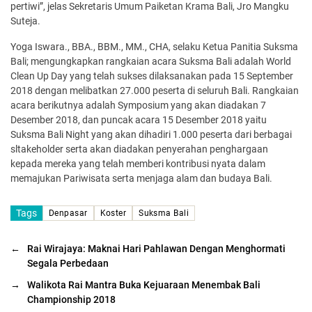
pertiwi”, jelas Sekretaris Umum Paiketan Krama Bali, Jro Mangku
Suteja.
Yoga Iswara., BBA., BBM., MM., CHA, selaku Ketua Panitia Suksma
Bali; mengungkapkan rangkaian acara Suksma Bali adalah World
Clean Up Day yang telah sukses dilaksanakan pada 15 September
2018 dengan melibatkan 27.000 peserta di seluruh Bali. Rangkaian
acara berikutnya adalah Symposium yang akan diadakan 7
Desember 2018, dan puncak acara 15 Desember 2018 yaitu
Suksma Bali Night yang akan dihadiri 1.000 peserta dari berbagai
sltakeholder serta akan diadakan penyerahan penghargaan
kepada mereka yang telah memberi kontribusi nyata dalam
memajukan Pariwisata serta menjaga alam dan budaya Bali.
Tags
Denpasar
Koster
Suksma Bali
←
Rai Wirajaya: Maknai Hari Pahlawan Dengan Menghormati
Segala Perbedaan
→
Walikota Rai Mantra Buka Kejuaraan Menembak Bali
Championship 2018