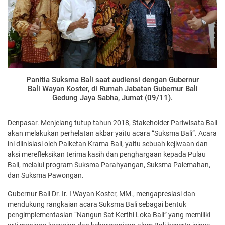
Panitia Suksma Bali saat audiensi dengan Gubernur
Bali Wayan Koster, di Rumah Jabatan Gubernur Bali
Gedung Jaya Sabha, Jumat (09/11).
Denpasar. Menjelang tutup tahun 2018, Stakeholder Pariwisata Bali
akan melakukan perhelatan akbar yaitu acara “Suksma Bali”. Acara
ini diinisiasi oleh Paiketan Krama Bali, yaitu sebuah kejiwaan dan
aksi merefleksikan terima kasih dan penghargaan kepada Pulau
Bali, melalui program Suksma Parahyangan, Suksma Palemahan,
dan Suksma Pawongan.
Gubernur Bali Dr. Ir. I Wayan Koster, MM., mengapresiasi dan
mendukung rangkaian acara Suksma Bali sebagai bentuk
pengimplementasian “Nangun Sat Kerthi Loka Bali” yang memiliki