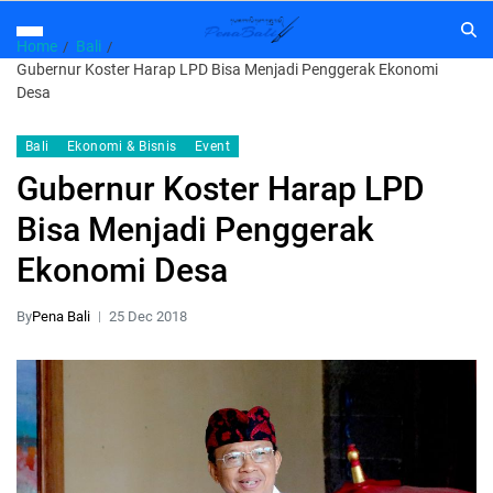
Home
Bali
Gubernur Koster Harap LPD Bisa Menjadi Penggerak Ekonomi
Desa
Bali
Ekonomi & Bisnis
Event
Gubernur Koster Harap LPD
Bisa Menjadi Penggerak
Ekonomi Desa
By
Pena Bali
25 Dec 2018