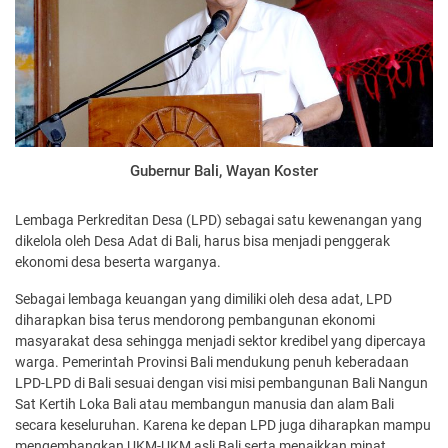
Gubernur Bali, Wayan Koster
Lembaga Perkreditan Desa (LPD) sebagai satu kewenangan yang
dikelola oleh Desa Adat di Bali, harus bisa menjadi penggerak
ekonomi desa beserta warganya.
Sebagai lembaga keuangan yang dimiliki oleh desa adat, LPD
diharapkan bisa terus mendorong pembangunan ekonomi
masyarakat desa sehingga menjadi sektor kredibel yang dipercaya
warga. Pemerintah Provinsi Bali mendukung penuh keberadaan
LPD-LPD di Bali sesuai dengan visi misi pembangunan Bali Nangun
Sat Kertih Loka Bali atau membangun manusia dan alam Bali
secara keseluruhan. Karena ke depan LPD juga diharapkan mampu
mengembangkan UKM-UKM asli Bali serta menaikkan minat