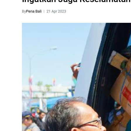
By
Pena Bali
21 Apr 2023