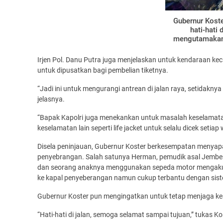
Gubernur Kost
hati-hati
mengutamakan k
Irjen Pol. Danu Putra juga menjelaskan untuk kendaraan kec
untuk dipusatkan bagi pembelian tiketnya.
“Jadi ini untuk mengurangi antrean di jalan raya, setidakn
jelasnya.
“Bapak Kapolri juga menekankan untuk masalah keselamata
keselamatan lain seperti life jacket untuk selalu dicek setiap
Disela peninjauan, Gubernur Koster berkesempatan menyap
penyebrangan. Salah satunya Herman, pemudik asal Jember 
dan seorang anaknya menggunakan sepeda motor mengaku m
ke kapal penyeberangan namun cukup terbantu dengan sist
Gubernur Koster pun mengingatkan untuk tetap menjaga ke
“Hati-hati di jalan, semoga selamat sampai tujuan,” tukas Ko