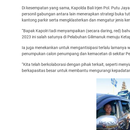
Di kesempatan yang sama, Kapolda Bali Irjen Pol. Putu J
personil gabungan antara lain menerapkan strategi buka tutup
kantong parkir serta mengklasterkan dan mengatur jenis ke
“Bapak Kapolri tadi menyampaikan (secara daring, red) bah
2023 ini salah satunya di Pelabuhan Gilimanuk menuju Ketap
Ia juga menekankan untuk mengantisipasi terlalu lamanya
penumpukan calon penumpang dan kemacetan di sekitar Pe
“Kita telah berkolaborasi dengan pihak terkait, seperti men
berkapasitas besar untuk membantu mengurangi kepadatan