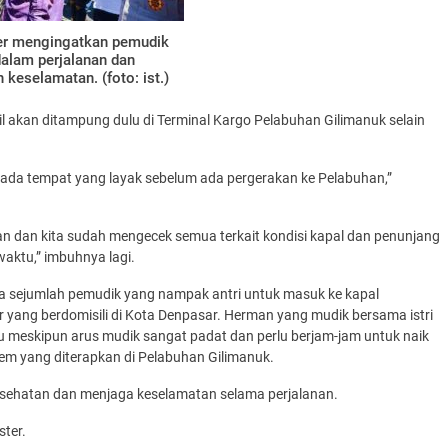
er mengingatkan pemudik
 dalam perjalanan dan
eselamatan. (foto: ist.)
il akan ditampung dulu di Terminal Kargo Pelabuhan Gilimanuk selain
ya ada tempat yang layak sebelum ada pergerakan ke Pelabuhan,”
n dan kita sudah mengecek semua terkait kondisi kapal dan penunjang
 waktu,” imbuhnya lagi.
a sejumlah pemudik yang nampak antri untuk masuk ke kapal
yang berdomisili di Kota Denpasar. Herman yang mudik bersama istri
eskipun arus mudik sangat padat dan perlu berjam-jam untuk naik
em yang diterapkan di Pelabuhan Gilimanuk.
sehatan dan menjaga keselamatan selama perjalanan.
ster.