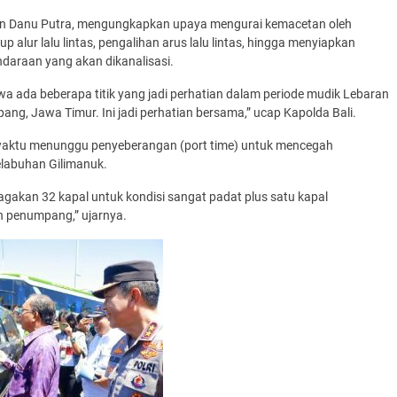
ayan Danu Putra, mengungkapkan upaya mengurai kemacetan oleh
 alur lalu lintas, pengalihan arus lalu lintas, hingga menyiapkan
ndaraan yang akan dikanalisasi.
wa ada beberapa titik yang jadi perhatian dalam periode mudik Lebaran
ang, Jawa Timur. Ini jadi perhatian bersama,” ucap Kapolda Bali.
 waktu menunggu penyeberangan (port time) untuk mencegah
labuhan Gilimanuk.
yiagakan 32 kapal untuk kondisi sangat padat plus satu kapal
 penumpang,” ujarnya.