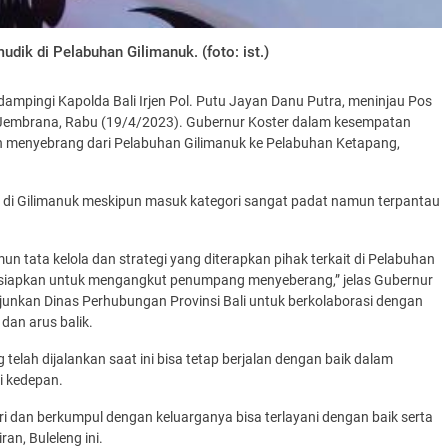
ik di Pelabuhan Gilimanuk. (foto: ist.)
ampingi Kapolda Bali Irjen Pol. Putu Jayan Danu Putra, meninjau Pos
 Jembrana, Rabu (19/4/2023). Gubernur Koster dalam kesempatan
an menyebrang dari Pelabuhan Gilimanuk ke Pelabuhan Ketapang,
n di Gilimanuk meskipun masuk kategori sangat padat namun terpantau
n tata kelola dan strategi yang diterapkan pihak terkait di Pelabuhan
 disiapkan untuk mengangkut penumpang menyeberang,” jelas Gubernur
junkan Dinas Perhubungan Provinsi Bali untuk berkolaborasi dengan
dan arus balik.
telah dijalankan saat ini bisa tetap berjalan dengan baik dalam
i kedepan.
ri dan berkumpul dengan keluarganya bisa terlayani dengan baik serta
an, Buleleng ini.