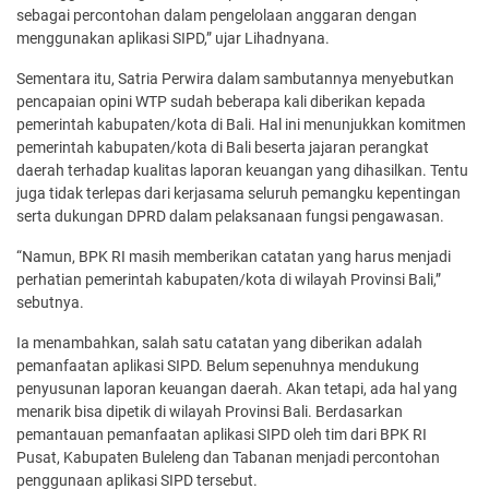
sebagai percontohan dalam pengelolaan anggaran dengan
menggunakan aplikasi SIPD,” ujar Lihadnyana.
Sementara itu, Satria Perwira dalam sambutannya menyebutkan
pencapaian opini WTP sudah beberapa kali diberikan kepada
pemerintah kabupaten/kota di Bali. Hal ini menunjukkan komitmen
pemerintah kabupaten/kota di Bali beserta jajaran perangkat
daerah terhadap kualitas laporan keuangan yang dihasilkan. Tentu
juga tidak terlepas dari kerjasama seluruh pemangku kepentingan
serta dukungan DPRD dalam pelaksanaan fungsi pengawasan.
“Namun, BPK RI masih memberikan catatan yang harus menjadi
perhatian pemerintah kabupaten/kota di wilayah Provinsi Bali,”
sebutnya.
Ia menambahkan, salah satu catatan yang diberikan adalah
pemanfaatan aplikasi SIPD. Belum sepenuhnya mendukung
penyusunan laporan keuangan daerah. Akan tetapi, ada hal yang
menarik bisa dipetik di wilayah Provinsi Bali. Berdasarkan
pemantauan pemanfaatan aplikasi SIPD oleh tim dari BPK RI
Pusat, Kabupaten Buleleng dan Tabanan menjadi percontohan
penggunaan aplikasi SIPD tersebut.