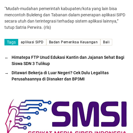
“Mudah-mudahan pemerintah kabupaten/kota yang lain bisa
mencontoh Buleleng dan Tabanan dalam penerapan aplikasi SIPD
secara utuh dan terintegrasi terhadap sistem aplikasi lainnya,”
tutup Satria Perwira. (rls)
Tags
aplikasi SIPD
Badan Pemeriksa Keuangan
Bali
←
Himatepa FTP Unud Edukasi Kantin dan Jajanan Sehat Bagi
Siswa SDN 3 Tulikup
→
Ditawari Bekerja di Luar Negeri? Cek Dulu Legalitas
Perusahaannya di Disnaker dan BP3MI