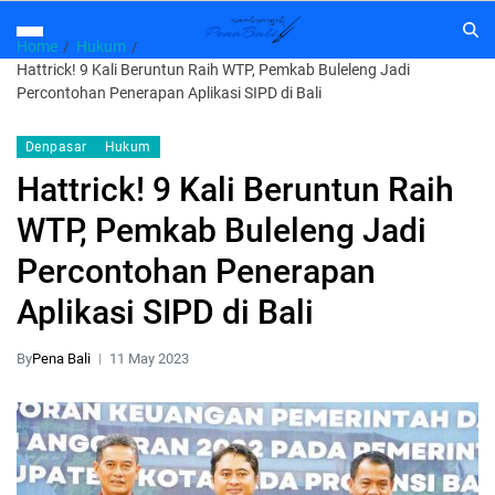
Home
Hukum
Hattrick! 9 Kali Beruntun Raih WTP, Pemkab Buleleng Jadi
Percontohan Penerapan Aplikasi SIPD di Bali
Denpasar
Hukum
Hattrick! 9 Kali Beruntun Raih
WTP, Pemkab Buleleng Jadi
Percontohan Penerapan
Aplikasi SIPD di Bali
By
Pena Bali
11 May 2023