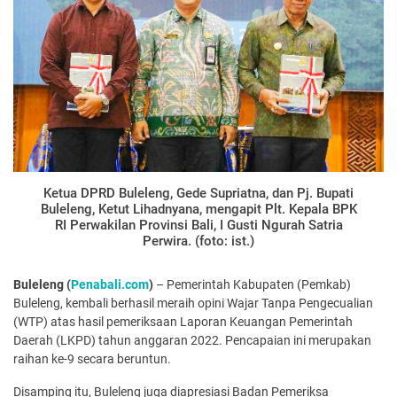
Ketua DPRD Buleleng, Gede Supriatna, dan Pj. Bupati
Buleleng, Ketut Lihadnyana, mengapit Plt. Kepala BPK
RI Perwakilan Provinsi Bali, I Gusti Ngurah Satria
Perwira. (foto: ist.)
Buleleng (
Penabali.com
)
– Pemerintah Kabupaten (Pemkab)
Buleleng, kembali berhasil meraih opini Wajar Tanpa Pengecualian
(WTP) atas hasil pemeriksaan Laporan Keuangan Pemerintah
Daerah (LKPD) tahun anggaran 2022. Pencapaian ini merupakan
raihan ke-9 secara beruntun.
Disamping itu, Buleleng juga diapresiasi Badan Pemeriksa