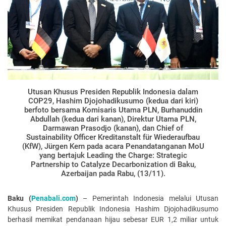
Utusan Khusus Presiden Republik Indonesia dalam
COP29, Hashim Djojohadikusumo (kedua dari kiri)
berfoto bersama Komisaris Utama PLN, Burhanuddin
Abdullah (kedua dari kanan), Direktur Utama PLN,
Darmawan Prasodjo (kanan), dan Chief of
Sustainability Officer Kreditanstalt für Wiederaufbau
(KfW), Jürgen Kern pada acara Penandatanganan MoU
yang bertajuk Leading the Charge: Strategic
Partnership to Catalyze Decarbonization di Baku,
Azerbaijan pada Rabu, (13/11).
Baku (
Penabali.com
)
– Pemerintah Indonesia melalui Utusan
Khusus Presiden Republik Indonesia Hashim Djojohadikusumo
berhasil memikat pendanaan hijau sebesar EUR 1,2 miliar untuk