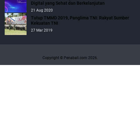
Digital yang Sehat dan Berkelanjutan
21 Aug 2020
Tutup TMMD 2019, Panglima TNI: Rakyat Sumber
Kekuatan TNI
27 Mar 2019
Copyright © Penabali.com 2026.