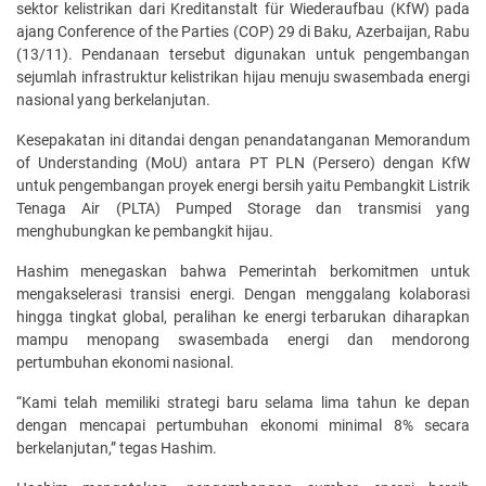
sektor kelistrikan dari Kreditanstalt für Wiederaufbau (KfW) pada
ajang Conference of the Parties (COP) 29 di Baku, Azerbaijan, Rabu
(13/11). Pendanaan tersebut digunakan untuk pengembangan
sejumlah infrastruktur kelistrikan hijau menuju swasembada energi
nasional yang berkelanjutan.
Kesepakatan ini ditandai dengan penandatanganan Memorandum
of Understanding (MoU) antara PT PLN (Persero) dengan KfW
untuk pengembangan proyek energi bersih yaitu Pembangkit Listrik
Tenaga Air (PLTA) Pumped Storage dan transmisi yang
menghubungkan ke pembangkit hijau.
Hashim menegaskan bahwa Pemerintah berkomitmen untuk
mengakselerasi transisi energi. Dengan menggalang kolaborasi
hingga tingkat global, peralihan ke energi terbarukan diharapkan
mampu menopang swasembada energi dan mendorong
pertumbuhan ekonomi nasional.
“Kami telah memiliki strategi baru selama lima tahun ke depan
dengan mencapai pertumbuhan ekonomi minimal 8% secara
berkelanjutan,” tegas Hashim.