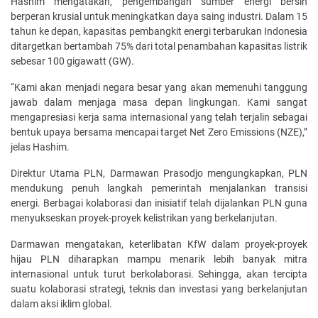
Hashim mengatakan, pengembangan sumber energi bersih
berperan krusial untuk meningkatkan daya saing industri. Dalam 15
tahun ke depan, kapasitas pembangkit energi terbarukan Indonesia
ditargetkan bertambah 75% dari total penambahan kapasitas listrik
sebesar 100 gigawatt (GW).
“Kami akan menjadi negara besar yang akan memenuhi tanggung
jawab dalam menjaga masa depan lingkungan. Kami sangat
mengapresiasi kerja sama internasional yang telah terjalin sebagai
bentuk upaya bersama mencapai target Net Zero Emissions (NZE),”
jelas Hashim.
Direktur Utama PLN, Darmawan Prasodjo mengungkapkan, PLN
mendukung penuh langkah pemerintah menjalankan transisi
energi. Berbagai kolaborasi dan inisiatif telah dijalankan PLN guna
menyukseskan proyek-proyek kelistrikan yang berkelanjutan.
Darmawan mengatakan, keterlibatan KfW dalam proyek-proyek
hijau PLN diharapkan mampu menarik lebih banyak mitra
internasional untuk turut berkolaborasi. Sehingga, akan tercipta
suatu kolaborasi strategi, teknis dan investasi yang berkelanjutan
dalam aksi iklim global.