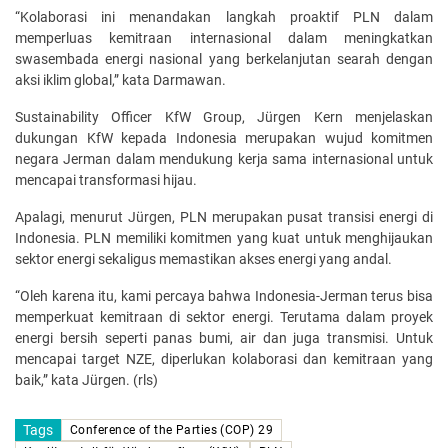
“Kolaborasi ini menandakan langkah proaktif PLN dalam
memperluas kemitraan internasional dalam meningkatkan
swasembada energi nasional yang berkelanjutan searah dengan
aksi iklim global,” kata Darmawan.
Sustainability Officer KfW Group, Jürgen Kern menjelaskan
dukungan KfW kepada Indonesia merupakan wujud komitmen
negara Jerman dalam mendukung kerja sama internasional untuk
mencapai transformasi hijau.
Apalagi, menurut Jürgen, PLN merupakan pusat transisi energi di
Indonesia. PLN memiliki komitmen yang kuat untuk menghijaukan
sektor energi sekaligus memastikan akses energi yang andal.
“Oleh karena itu, kami percaya bahwa Indonesia-Jerman terus bisa
memperkuat kemitraan di sektor energi. Terutama dalam proyek
energi bersih seperti panas bumi, air dan juga transmisi. Untuk
mencapai target NZE, diperlukan kolaborasi dan kemitraan yang
baik,” kata Jürgen. (rls)
Tags
Conference of the Parties (COP) 29