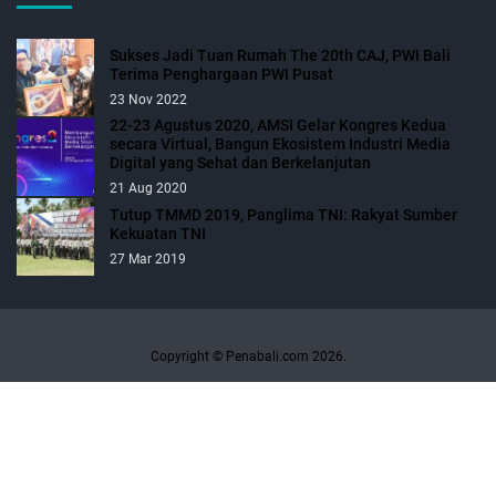
Sukses Jadi Tuan Rumah The 20th CAJ, PWI Bali
Terima Penghargaan PWI Pusat
23 Nov 2022
22-23 Agustus 2020, AMSI Gelar Kongres Kedua
secara Virtual, Bangun Ekosistem Industri Media
Digital yang Sehat dan Berkelanjutan
21 Aug 2020
Tutup TMMD 2019, Panglima TNI: Rakyat Sumber
Kekuatan TNI
27 Mar 2019
Copyright © Penabali.com 2026.