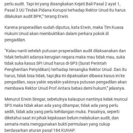
perlu audit. Tapi ini yang disangkakan Kejati Bali Pasal 2 ayat 1,
Pasal 3 UU Tindak Pidana Korupsi terhadap Rektor Unud itu harus
dilakukan audit BPK,” terang Erwin.
Karena praperadilan sudah diputus, kata Erwin, maka Tim Kuasa
Hukum Unud akan membuktikan dalam perkara pokok di
pengadilan.
“Kalau nanti setelah putusan praperadilan audit dilaksanakan dan
tidak terbukti adanya kerugian negara maka mau tidak mau, suka
tidak suka kasus SPI Unud harus di-SP3 (Surat Perintah
Penghentian Penyidikan) terhadap tersangka Rektor Unud. Dan itu
harus, tidak bisa tidak, tapi jika ini dipaksakan dibawa kasus ini ke
pengadilan, saya yakin seyakin-yakinnya putusan pengadilan akan
membawa Rektor Unud Prof Antara bebas demi hukum,” jelasnya.
Menurut Erwin Siregar, sebetulnya kalaupun nantinya kelak muncul
SP3 maka tidak akan ada yang ditampar, tidak ada yang perlu
sedih, tidak ada yang perlu kehilangan muka. Pasalnya, seperti
diketahui saat ini pihak kejaksaan belum melakukan audit, dan
semata-mata menggunakan bukti permulaan yang cukup
berdasarkan aturan pasal 184 KUHAP.