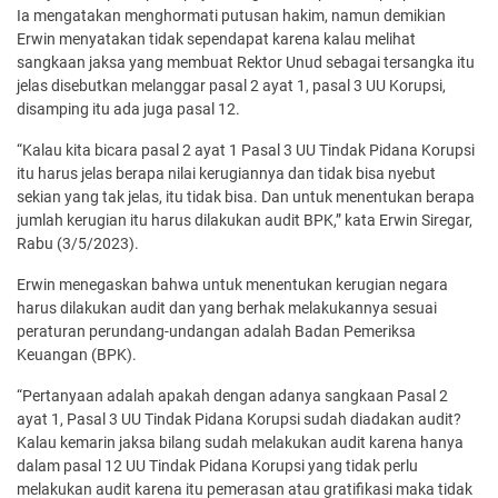
Ia mengatakan menghormati putusan hakim, namun demikian
Erwin menyatakan tidak sependapat karena kalau melihat
sangkaan jaksa yang membuat Rektor Unud sebagai tersangka itu
jelas disebutkan melanggar pasal 2 ayat 1, pasal 3 UU Korupsi,
disamping itu ada juga pasal 12.
“Kalau kita bicara pasal 2 ayat 1 Pasal 3 UU Tindak Pidana Korupsi
itu harus jelas berapa nilai kerugiannya dan tidak bisa nyebut
sekian yang tak jelas, itu tidak bisa. Dan untuk menentukan berapa
jumlah kerugian itu harus dilakukan audit BPK,” kata Erwin Siregar,
Rabu (3/5/2023).
Erwin menegaskan bahwa untuk menentukan kerugian negara
harus dilakukan audit dan yang berhak melakukannya sesuai
peraturan perundang-undangan adalah Badan Pemeriksa
Keuangan (BPK).
“Pertanyaan adalah apakah dengan adanya sangkaan Pasal 2
ayat 1, Pasal 3 UU Tindak Pidana Korupsi sudah diadakan audit?
Kalau kemarin jaksa bilang sudah melakukan audit karena hanya
dalam pasal 12 UU Tindak Pidana Korupsi yang tidak perlu
melakukan audit karena itu pemerasan atau gratifikasi maka tidak