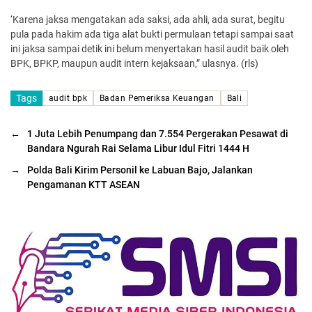
‘Karena jaksa mengatakan ada saksi, ada ahli, ada surat, begitu
pula pada hakim ada tiga alat bukti permulaan tetapi sampai saat
ini jaksa sampai detik ini belum menyertakan hasil audit baik oleh
BPK, BPKP, maupun audit intern kejaksaan,” ulasnya. (rls)
Tags
audit bpk
Badan Pemeriksa Keuangan
Bali
←
1 Juta Lebih Penumpang dan 7.554 Pergerakan Pesawat di
Bandara Ngurah Rai Selama Libur Idul Fitri 1444 H
→
Polda Bali Kirim Personil ke Labuan Bajo, Jalankan
Pengamanan KTT ASEAN