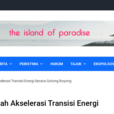
RITA
PERISTIWA
HUKUM
TAJUK
EKOPOLSO
lerasi Transisi Energi Secara Gotong Royong
h Akselerasi Transisi Energi