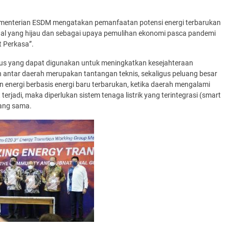
Kementerian ESDM mengatakan pemanfaatan potensi energi terbarukan
 yang hijau dan sebagai upaya pemulihan ekonomi pasca pandemi
t Perkasa”.
usus yang dapat digunakan untuk meningkatkan kesejahteraan
n antar daerah merupakan tantangan teknis, sekaligus peluang besar
n energi berbasis energi baru terbarukan, ketika daerah mengalami
erjadi, maka diperlukan sistem tenaga listrik yang terintegrasi (smart
yang sama.