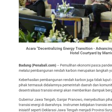
Acara "Decentralizing Energy Transition - Advanci
Hotel Courtyard by Marrio
Badung (Penabali.com)
– Pemulihan ekonomi pasca pandemi
melalui pembangunan rendah karbon merupakan langkah yan
Keberhasilan pembangunan rendah karbon juga tidak luput d
pihak termasuk didalamnya pemerintah daerah dan komunita
desentralisasi transisi energi akan memberikan dampak ber
Gubernur Jawa Tengah, Ganjar Pranowo, menyebutkan pih
transisi energi di daerahnya. Instrumen kebijakan transisi en
inisiatif seperti Deklarasi Jawa Tengah menjadi Provinsi S