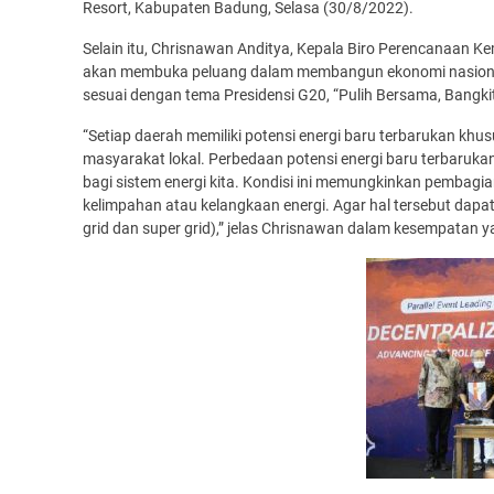
Resort, Kabupaten Badung, Selasa (30/8/2022).
Selain itu, Chrisnawan Anditya, Kepala Biro Perencanaan 
akan membuka peluang dalam membangun ekonomi nasional
sesuai dengan tema Presidensi G20, “Pulih Bersama, Bangki
“Setiap daerah memiliki potensi energi baru terbarukan kh
masyarakat lokal. Perbedaan potensi energi baru terbaruka
bagi sistem energi kita. Kondisi ini memungkinkan pembagia
kelimpahan atau kelangkaan energi. Agar hal tersebut dapat t
grid dan super grid),” jelas Chrisnawan dalam kesempatan 