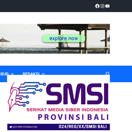
SBUD
REDAKSI