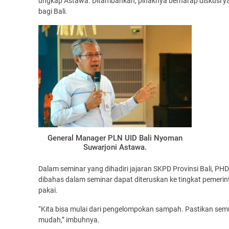
ungkap Astawa. Ditambahkan, pihaknya berharap diskusi y
bagi Bali.
General Manager PLN UID Bali Nyoman
Suwarjoni Astawa.
Dalam seminar yang dihadiri jajaran SKPD Provinsi Bali, PHD
dibahas dalam seminar dapat diteruskan ke tingkat pemerin
pakai.
“Kita bisa mulai dari pengelompokan sampah. Pastikan sem
mudah,” imbuhnya.