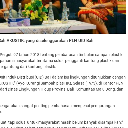
Bali AKUSTIK, yang diselenggarakan PLN UID Bali.
a Pergub 97 tahun 2018 tentang pembatasan timbulan sampah plastik
dipahami masyarakat terutama solusi pengganti kantong plastik dan
rgantung dari kantong plastik.
it Induk Distribusi (UID) Bali dalam isu lingkungan ditunjukkan dengan
AKUSTIK” (Ayo KUrangi Sampah plasTIK), Selasa (19/3), di Kantor PLN
dari Dinas Lingkungan Hidup Provinsi Bali, Komunitas Malu Dong, dan
 mengatakan sangat penting pembahasan mengenai pengurangan
n.
buat, tapi solusi untuk masyarakat masih belum banyak disampaikan,”