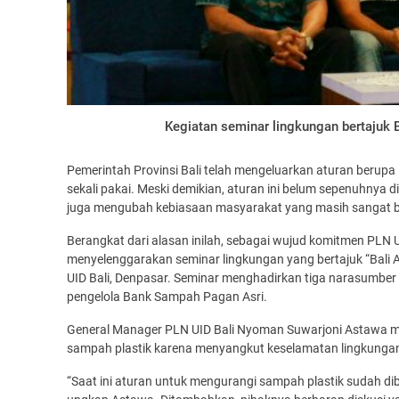
Kegiatan seminar lingkungan bertajuk 
Pemerintah Provinsi Bali telah mengeluarkan aturan berup
sekali pakai. Meski demikian, aturan ini belum sepenuhnya 
juga mengubah kebiasaan masyarakat yang masih sangat be
Berangkat dari alasan inilah, sebagai wujud komitmen PLN Un
menyelenggarakan seminar lingkungan yang bertajuk “Bali 
UID Bali, Denpasar. Seminar menghadirkan tiga narasumber 
pengelola Bank Sampah Pagan Asri.
General Manager PLN UID Bali Nyoman Suwarjoni Astawa
sampah plastik karena menyangkut keselamatan lingkunga
“Saat ini aturan untuk mengurangi sampah plastik sudah di