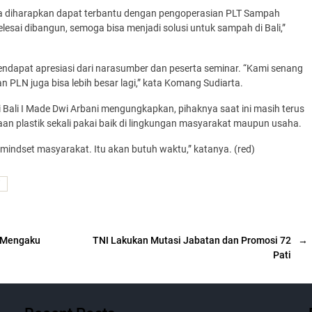
a diharapkan dapat terbantu dengan pengoperasian PLT Sampah
sai dibangun, semoga bisa menjadi solusi untuk sampah di Bali,”
mendapat apresiasi dari narasumber dan peserta seminar. “Kami senang
n PLN juga bisa lebih besar lagi,” kata Komang Sudiarta.
 Bali I Made Dwi Arbani mengungkapkan, pihaknya saat ini masih terus
plastik sekali pakai baik di lingkungan masyarakat maupun usaha.
indset masyarakat. Itu akan butuh waktu,” katanya. (red)
i
 Mengaku
TNI Lakukan Mutasi Jabatan dan Promosi 72
→
Pati