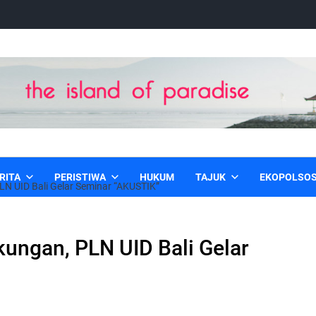
RITA
PERISTIWA
HUKUM
TAJUK
EKOPOLSO
N UID Bali Gelar Seminar “AKUSTIK”
ungan, PLN UID Bali Gelar