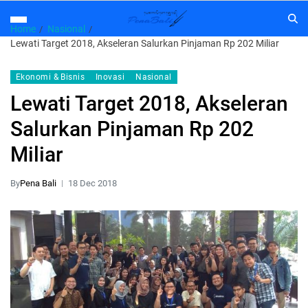
Home
Nasional
Lewati Target 2018, Akseleran Salurkan Pinjaman Rp 202 Miliar
Ekonomi & Bisnis
Inovasi
Nasional
Lewati Target 2018, Akseleran
Salurkan Pinjaman Rp 202
Miliar
By
Pena Bali
18 Dec 2018