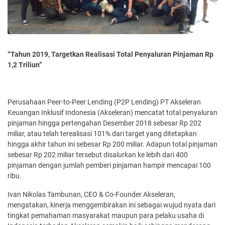
“Tahun 2019, Targetkan Realisasi Total Penyaluran Pinjaman Rp
1,2 Triliun”
Perusahaan Peer-to-Peer Lending (P2P Lending) PT Akseleran
Keuangan Inklusif Indonesia (Akseleran) mencatat total penyaluran
pinjaman hingga pertengahan Desember 2018 sebesar Rp 202
miliar, atau telah terealisasi 101% dari target yang ditetapkan
hingga akhir tahun ini sebesar Rp 200 miliar. Adapun total pinjaman
sebesar Rp 202 miliar tersebut disalurkan ke lebih dari 400
pinjaman dengan jumlah pemberi pinjaman hampir mencapai 100
ribu.
Ivan Nikolas Tambunan, CEO & Co-Founder Akseleran,
mengatakan, kinerja menggembirakan ini sebagai wujud nyata dari
tingkat pemahaman masyarakat maupun para pelaku usaha di