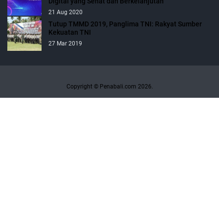
Digital yang Sehat dan Berkelanjutan
21 Aug 2020
Tutup TMMD 2019, Panglima TNI: Rakyat Sumber
Kekuatan TNI
27 Mar 2019
Copyright © Penabali.com 2026.