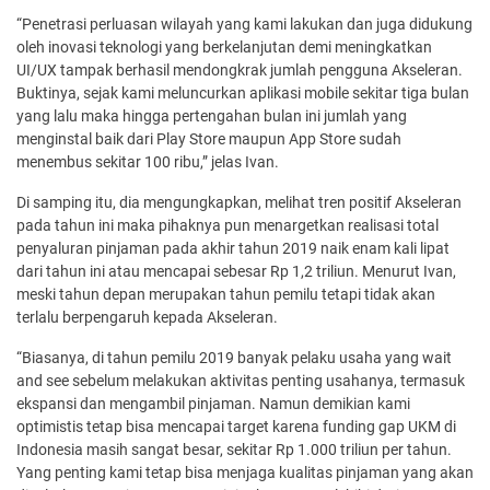
“Penetrasi perluasan wilayah yang kami lakukan dan juga didukung
oleh inovasi teknologi yang berkelanjutan demi meningkatkan
UI/UX tampak berhasil mendongkrak jumlah pengguna Akseleran.
Buktinya, sejak kami meluncurkan aplikasi mobile sekitar tiga bulan
yang lalu maka hingga pertengahan bulan ini jumlah yang
menginstal baik dari Play Store maupun App Store sudah
menembus sekitar 100 ribu,” jelas Ivan.
Di samping itu, dia mengungkapkan, melihat tren positif Akseleran
pada tahun ini maka pihaknya pun menargetkan realisasi total
penyaluran pinjaman pada akhir tahun 2019 naik enam kali lipat
dari tahun ini atau mencapai sebesar Rp 1,2 triliun. Menurut Ivan,
meski tahun depan merupakan tahun pemilu tetapi tidak akan
terlalu berpengaruh kepada Akseleran.
“Biasanya, di tahun pemilu 2019 banyak pelaku usaha yang wait
and see sebelum melakukan aktivitas penting usahanya, termasuk
ekspansi dan mengambil pinjaman. Namun demikian kami
optimistis tetap bisa mencapai target karena funding gap UKM di
Indonesia masih sangat besar, sekitar Rp 1.000 triliun per tahun.
Yang penting kami tetap bisa menjaga kualitas pinjaman yang akan