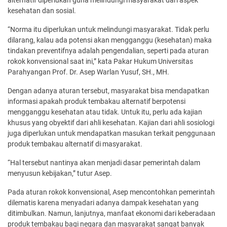
kesehatan dan sosial.
“Norma itu diperlukan untuk melindungi masyarakat. Tidak perlu
dilarang, kalau ada potensi akan mengganggu (kesehatan) maka
tindakan preventifnya adalah pengendalian, seperti pada aturan
rokok konvensional saat ini,” kata Pakar Hukum Universitas
Parahyangan Prof. Dr. Asep Warlan Yusuf, SH., MH.
Dengan adanya aturan tersebut, masyarakat bisa mendapatkan
informasi apakah produk tembakau alternatif berpotensi
mengganggu kesehatan atau tidak. Untuk itu, perlu ada kajian
khusus yang obyektif dari ahli kesehatan. Kajian dari ahli sosiologi
juga diperlukan untuk mendapatkan masukan terkait penggunaan
produk tembakau alternatif di masyarakat.
“Hal tersebut nantinya akan menjadi dasar pemerintah dalam
menyusun kebijakan,” tutur Asep.
Pada aturan rokok konvensional, Asep mencontohkan pemerintah
dilematis karena menyadari adanya dampak kesehatan yang
ditimbulkan. Namun, lanjutnya, manfaat ekonomi dari keberadaan
produk tembakau bagi negara dan masyarakat sangat banyak