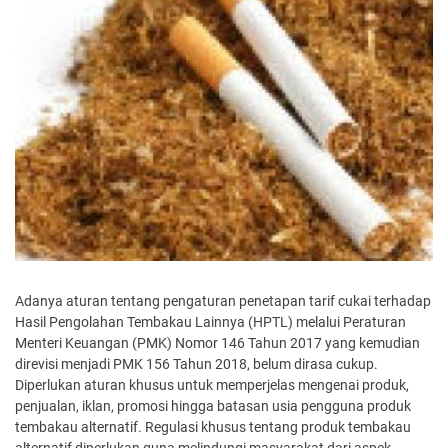
Adanya aturan tentang pengaturan penetapan tarif cukai terhadap
Hasil Pengolahan Tembakau Lainnya (HPTL) melalui Peraturan
Menteri Keuangan (PMK) Nomor 146 Tahun 2017 yang kemudian
direvisi menjadi PMK 156 Tahun 2018, belum dirasa cukup.
Diperlukan aturan khusus untuk memperjelas mengenai produk,
penjualan, iklan, promosi hingga batasan usia pengguna produk
tembakau alternatif. Regulasi khusus tentang produk tembakau
alternatif diperlukan guna melindungi masyarakat dari aspek