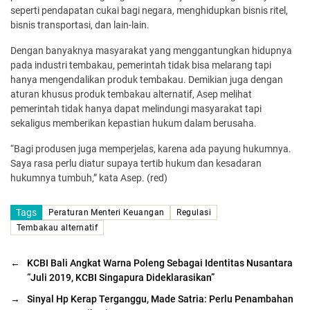
seperti pendapatan cukai bagi negara, menghidupkan bisnis ritel,
bisnis transportasi, dan lain-lain.
Dengan banyaknya masyarakat yang menggantungkan hidupnya
pada industri tembakau, pemerintah tidak bisa melarang tapi
hanya mengendalikan produk tembakau. Demikian juga dengan
aturan khusus produk tembakau alternatif, Asep melihat
pemerintah tidak hanya dapat melindungi masyarakat tapi
sekaligus memberikan kepastian hukum dalam berusaha.
“Bagi produsen juga memperjelas, karena ada payung hukumnya.
Saya rasa perlu diatur supaya tertib hukum dan kesadaran
hukumnya tumbuh,” kata Asep. (red)
Tags
Peraturan Menteri Keuangan
Regulasi
Tembakau alternatif
←
KCBI Bali Angkat Warna Poleng Sebagai Identitas Nusantara
“Juli 2019, KCBI Singapura Dideklarasikan”
→
Sinyal Hp Kerap Terganggu, Made Satria: Perlu Penambahan