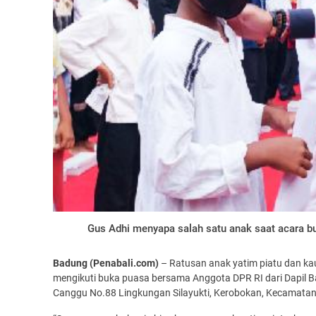
Gus Adhi menyapa salah satu anak saat acara bu
Badung (Penabali.com)
– Ratusan anak yatim piatu dan k
mengikuti buka puasa bersama Anggota DPR RI dari Dapil B
Canggu No.88 Lingkungan Silayukti, Kerobokan, Kecamatan