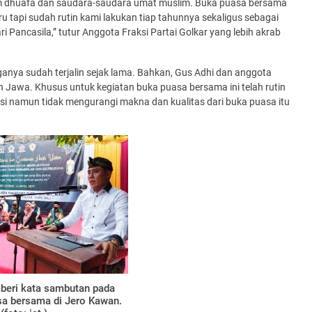
um dhuafa dan saudara-saudara umat muslim. Buka puasa bersama
 tapi sudah rutin kami lakukan tiap tahunnya sekaligus sebagai
i Pancasila,” tutur Anggota Fraksi Partai Golkar yang lebih akrab
anya sudah terjalin sejak lama. Bahkan, Gus Adhi dan anggota
ah Jawa. Khusus untuk kegiatan buka puasa bersama ini telah rutin
si namun tidak mengurangi makna dan kualitas dari buka puasa itu
beri kata sambutan pada
sa bersama di Jero Kawan.