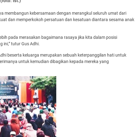
(foto: ist.)
aya membangun kebersamaan dengan merangkul seluruh umat dari
rkuat dan memperkokoh persatuan dan kesatuan diantara sesama anak
 lebih pada merasakan bagaimana rasaya jika kita dalam posisi
ini,” tutur Gus Adhi.
dhi beserta keluarga merupakan sebuah keterpanggilan hati untuk
diterimanya untuk kemudian dibagikan kepada mereka yang