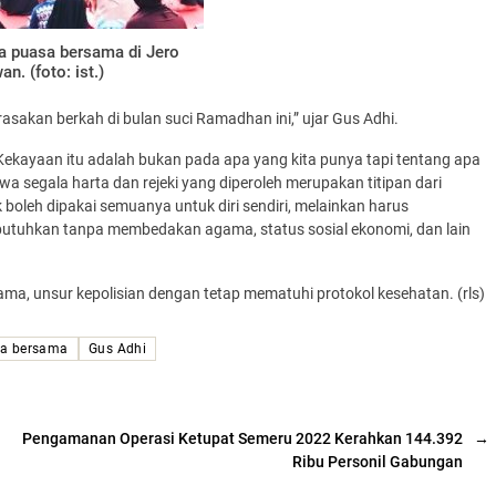
a puasa bersama di Jero
n. (foto: ist.)
sakan berkah di bulan suci Ramadhan ini,” ujar Gus Adhi.
ekayaan itu adalah bukan pada apa yang kita punya tapi tentang apa
wa segala harta dan rejeki yang diperoleh merupakan titipan dari
ak boleh dipakai semuanya untuk diri sendiri, melainkan harus
tuhkan tanpa membedakan agama, status sosial ekonomi, dan lain
gama, unsur kepolisian dengan tetap mematuhi protokol kesehatan. (rls)
sa bersama
Gus Adhi
Pengamanan Operasi Ketupat Semeru 2022 Kerahkan 144.392
→
Ribu Personil Gabungan