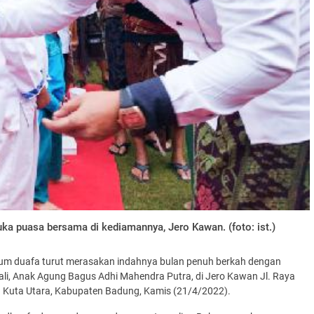
ka puasa bersama di kediamannya, Jero Kawan. (foto: ist.)
aum duafa turut merasakan indahnya bulan penuh berkah dengan
ali, Anak Agung Bagus Adhi Mahendra Putra, di Jero Kawan Jl. Raya
 Kuta Utara, Kabupaten Badung, Kamis (21/4/2022).