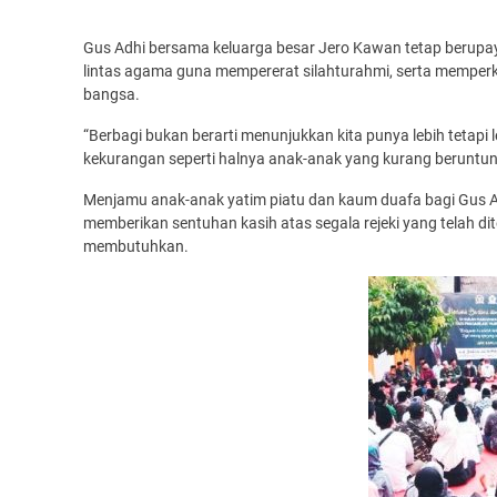
Gus Adhi bersama keluarga besar Jero Kawan tetap berup
lintas agama guna mempererat silahturahmi, serta mempe
bangsa.
“Berbagi bukan berarti menunjukkan kita punya lebih tetapi
kekurangan seperti halnya anak-anak yang kurang beruntung 
Menjamu anak-anak yatim piatu dan kaum duafa bagi Gus A
memberikan sentuhan kasih atas segala rejeki yang telah 
membutuhkan.