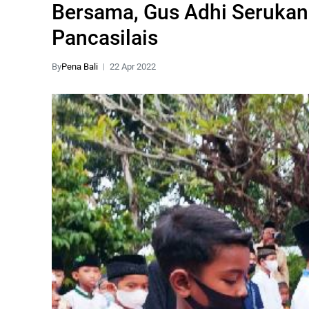
Bersama, Gus Adhi Serukan
Pancasilais
By
Pena Bali
22 Apr 2022