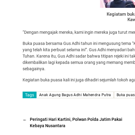
Kegiatam buk
Kawa
“Dengan mengajak mereka, kami ingin mereka juga turut mera
Buka puasa bersama Gus Adhi tahun ini mengusung tema “K
yang telah kita perbuat selama ini”. Gus Adhi menyadari bah
Tuhan. Karena itu, Gus Adhi sadar bahwa titipan rejeki ini t
dikembalikan lagi kepada semua orang yang memang membu
sebagainya.
Kegiatan buka puasa kali ini juga dihadiri sejumlah tokoh a
Tags
Anak Agung Bagus Adhi Mahendra Putra
Buka pua
←
Peringati Hari Kartini, Polwan Polda Jatim Pakai
Kebaya Nusantara