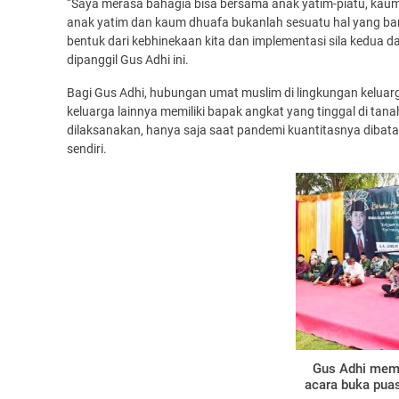
“Saya merasa bahagia bisa bersama anak yatim-piatu, ka
anak yatim dan kaum dhuafa bukanlah sesuatu hal yang baru
bentuk dari kebhinekaan kita dan implementasi sila kedua dar
dipanggil Gus Adhi ini.
Bagi Gus Adhi, hubungan umat muslim di lingkungan keluarg
keluarga lainnya memiliki bapak angkat yang tinggal di tan
dilaksanakan, hanya saja saat pandemi kuantitasnya dibata
sendiri.
Gus Adhi mem
acara buka pua