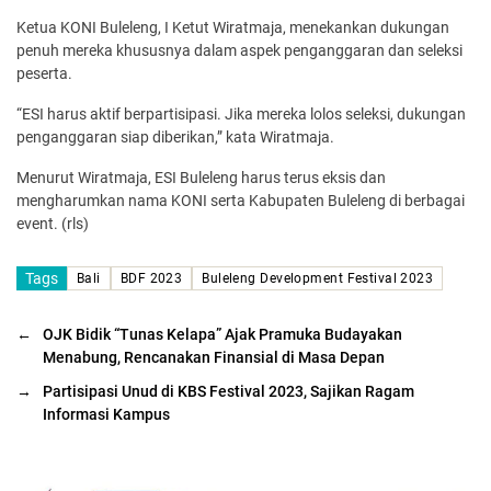
Ketua KONI Buleleng, I Ketut Wiratmaja, menekankan dukungan
penuh mereka khususnya dalam aspek penganggaran dan seleksi
peserta.
“ESI harus aktif berpartisipasi. Jika mereka lolos seleksi, dukungan
penganggaran siap diberikan,” kata Wiratmaja.
Menurut Wiratmaja, ESI Buleleng harus terus eksis dan
mengharumkan nama KONI serta Kabupaten Buleleng di berbagai
event. (rls)
Tags
Bali
BDF 2023
Buleleng Development Festival 2023
←
OJK Bidik “Tunas Kelapa” Ajak Pramuka Budayakan
Menabung, Rencanakan Finansial di Masa Depan
→
Partisipasi Unud di KBS Festival 2023, Sajikan Ragam
Informasi Kampus