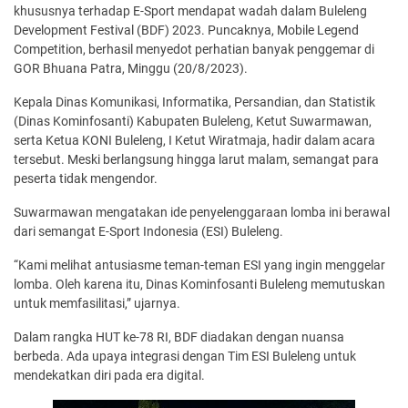
khususnya terhadap E-Sport mendapat wadah dalam Buleleng
Development Festival (BDF) 2023. Puncaknya, Mobile Legend
Competition, berhasil menyedot perhatian banyak penggemar di
GOR Bhuana Patra, Minggu (20/8/2023).
Kepala Dinas Komunikasi, Informatika, Persandian, dan Statistik
(Dinas Kominfosanti) Kabupaten Buleleng, Ketut Suwarmawan,
serta Ketua KONI Buleleng, I Ketut Wiratmaja, hadir dalam acara
tersebut. Meski berlangsung hingga larut malam, semangat para
peserta tidak mengendor.
Suwarmawan mengatakan ide penyelenggaraan lomba ini berawal
dari semangat E-Sport Indonesia (ESI) Buleleng.
“Kami melihat antusiasme teman-teman ESI yang ingin menggelar
lomba. Oleh karena itu, Dinas Kominfosanti Buleleng memutuskan
untuk memfasilitasi,” ujarnya.
Dalam rangka HUT ke-78 RI, BDF diadakan dengan nuansa
berbeda. Ada upaya integrasi dengan Tim ESI Buleleng untuk
mendekatkan diri pada era digital.