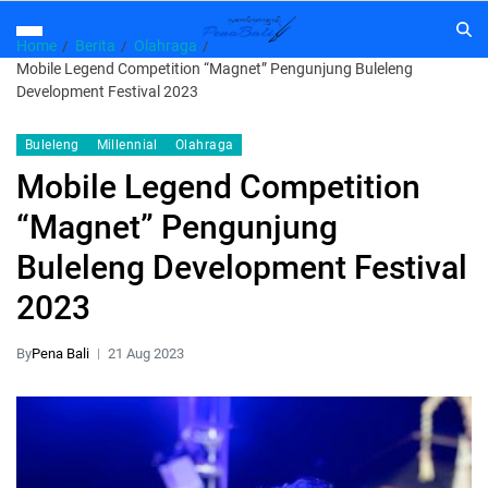
Home
Berita
Olahraga
Mobile Legend Competition “Magnet” Pengunjung Buleleng
Development Festival 2023
Buleleng
Millennial
Olahraga
Mobile Legend Competition
“Magnet” Pengunjung
Buleleng Development Festival
2023
By
Pena Bali
21 Aug 2023