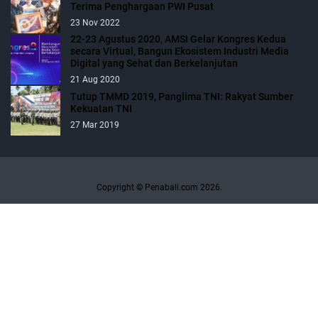
Terima Penghargaan PWI Pusat
23 Nov 2022
22-23 Agustus 2020, AMSI Gelar Kongres Kedua
secara Virtual, Bangun Ekosistem Industri Media
Digital yang Sehat dan Berkelanjutan
21 Aug 2020
Tutup TMMD 2019, Panglima TNI: Rakyat Sumber
Kekuatan TNI
27 Mar 2019
Copyright © Penabali.com 2026.