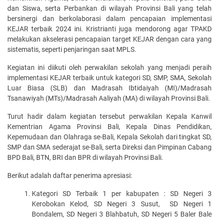
dan Siswa, serta Perbankan di wilayah Provinsi Bali yang telah
bersinergi dan berkolaborasi dalam pencapaian implementasi
KEJAR terbaik 2024 ini. Kristrianti juga mendorong agar TPAKD
melakukan akselerasi pencapaian target KEJAR dengan cara yang
sistematis, seperti penjaringan saat MPLS.
Kegiatan ini diikuti oleh perwakilan sekolah yang menjadi peraih
implementasi KEJAR terbaik untuk kategori SD, SMP, SMA, Sekolah
Luar Biasa (SLB) dan Madrasah Ibtidaiyah (MI)/Madrasah
Tsanawiyah (MTs)/Madrasah Aaliyah (MA) di wilayah Provinsi Bali.
Turut hadir dalam kegiatan tersebut perwakilan Kepala Kanwil
Kementrian Agama Provinsi Bali, Kepala Dinas Pendidikan,
Kepemudaan dan Olahraga se-Bali, Kepala Sekolah dari tingkat SD,
SMP dan SMA sederajat se-Bali, serta Direksi dan Pimpinan Cabang
BPD Bali, BTN, BRI dan BPR di wilayah Provinsi Bali.
Berikut adalah daftar penerima apresiasi:
Kategori SD Terbaik 1 per kabupaten : SD Negeri 3
Kerobokan Kelod, SD Negeri 3 Susut, SD Negeri 1
Bondalem, SD Negeri 3 Blahbatuh, SD Negeri 5 Baler Bale