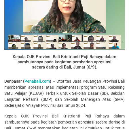
Kepala OJK Provinsi Bali Kristrianti Puji Rahayu dalam
sambutannya pada kegiatan pemberian apresiasi
secara daring di Bali, Jumat (6/9).
Denpasar (
Penabali.com
)
– Otoritas Jasa Keuangan Provinsi Bali
memberikan apresiasi atas implementasi program Satu Rekening
Satu Pelajar (KEJAR) Terbaik untuk Sekolah Dasar (SD), Sekolah
Lanjutan Pertama (SMP) dan Sekolah Menengah Atas (SMA)
Sederajat di Wilayah Provinsi Bali Tahun 2024.
Kepala OJK Provinsi Bali Kristrianti Puji Rahayu dalam
sambutannya pada kegiatan pemberian apresiasi secara daring di
Bali, Jumat (6/9) mengatakan kegiatan ini ditujukan untuk terus