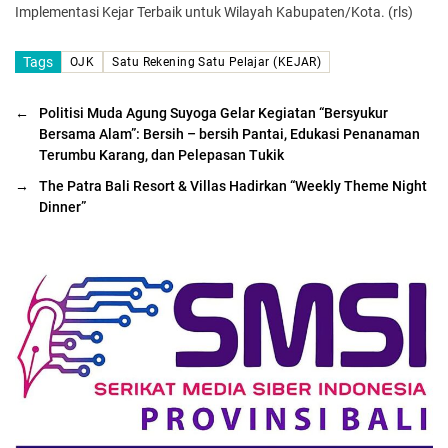
Implementasi Kejar Terbaik untuk Wilayah Kabupaten/Kota. (rls)
Tags
OJK
Satu Rekening Satu Pelajar (KEJAR)
←
Politisi Muda Agung Suyoga Gelar Kegiatan “Bersyukur
Bersama Alam”: Bersih – bersih Pantai, Edukasi Penanaman
Terumbu Karang, dan Pelepasan Tukik
→
The Patra Bali Resort & Villas Hadirkan “Weekly Theme Night
Dinner”