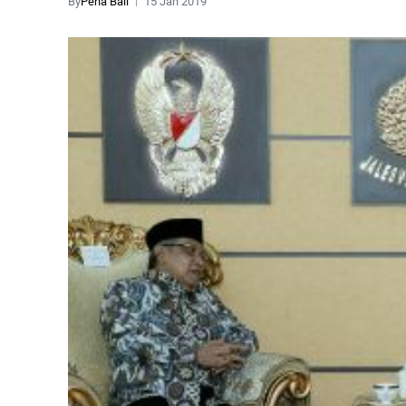
By
Pena Bali
15 Jan 2019