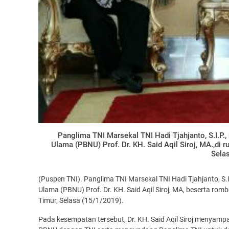
Panglima TNI Marsekal TNI Hadi Tjahjanto, S.I.
Ulama (PBNU) Prof. Dr. KH. Said Aqil Siroj, MA.,di
Sela
(Puspen TNI). Panglima TNI Marsekal TNI Hadi Tjahjanto, 
Ulama (PBNU) Prof. Dr. KH. Said Aqil Siroj, MA, beserta ro
Timur, Selasa (15/1/2019).
Pada kesempatan tersebut, Dr. KH. Said Aqil Siroj menyamp