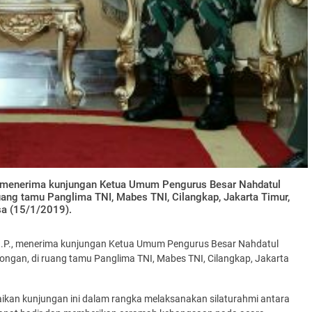
P., menerima kunjungan Ketua Umum Pengurus Besar Nahdatul
 ruang tamu Panglima TNI, Mabes TNI, Cilangkap, Jakarta Timur,
sa (15/1/2019).
S.I.P., menerima kunjungan Ketua Umum Pengurus Besar Nahdatul
mbongan, di ruang tamu Panglima TNI, Mabes TNI, Cilangkap, Jakarta
aikan kunjungan ini dalam rangka melaksanakan silaturahmi antara