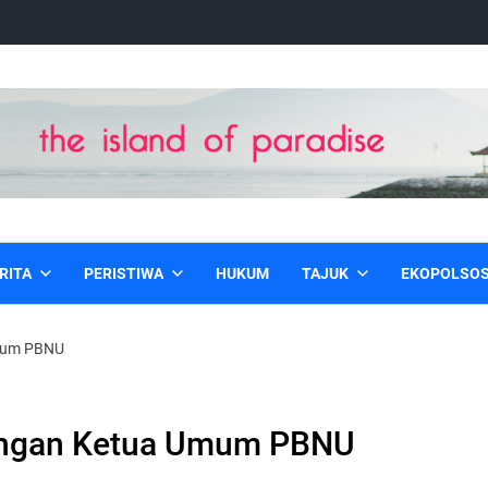
RITA
PERISTIWA
HUKUM
TAJUK
EKOPOLSO
Umum PBNU
ungan Ketua Umum PBNU