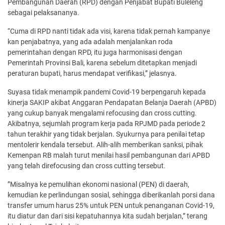
Pembangunan Daerah (RPD) dengan Penjabat Bupati Buleleng
sebagai pelaksananya.
“Cuma di RPD nanti tidak ada visi, karena tidak pernah kampanye
kan penjabatnya, yang ada adalah menjalankan roda
pemerintahan dengan RPD, itu juga harmonisasi dengan
Pemerintah Provinsi Bali, karena sebelum ditetapkan menjadi
peraturan bupati, harus mendapat verifikasi,” jelasnya.
Suyasa tidak menampik pandemi Covid-19 berpengaruh kepada
kinerja SAKIP akibat Anggaran Pendapatan Belanja Daerah (APBD)
yang cukup banyak mengalami refocusing dan cross cutting.
Akibatnya, sejumlah program kerja pada RPJMD pada periode 2
tahun terakhir yang tidak berjalan. Syukurnya para penilai tetap
mentolerir kendala tersebut. Alih-alih memberikan sanksi, pihak
Kemenpan RB malah turut menilai hasil pembangunan dari APBD
yang telah direfocusing dan cross cutting tersebut.
”Misalnya ke pemulihan ekonomi nasional (PEN) di daerah,
kemudian ke perlindungan sosial, sehingga diberikanlah porsi dana
transfer umum harus 25% untuk PEN untuk penanganan Covid-19,
itu diatur dan dari sisi kepatuhannya kita sudah berjalan,” terang