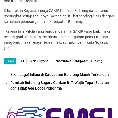
birokrat asal Tejakula itu.
Diharapkan Suyasa, kinerja SAKIP Pemkab Buleleng dapat terus
meningkat setiap tahunnya, karena hal itu berbanding lurus dengan
kemajuan pembangunan di Kabupaten Buleleng.
“Karena tata kelola yang baik dengan nilai SAKIP yang baik, maka
secara goal akhir akan membantu pembangunan pemerintahan
yang baik, maka kesejahteraan rakyat makin baik,” kata Suyasa.
(rls)
Tags
Bali
Gede Suyasa
Pemerintah Kabupaten Buleleng
←
Bikin Lega! Inflasi di Kabupaten Buleleng Masih Terkendali
→
Pemkab Buleleng Segera Cairkan BLT, Wajib Tepat Sasaran
dan Tidak Ada Dobel Penerima