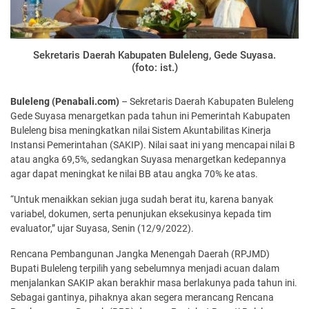
Sekretaris Daerah Kabupaten Buleleng, Gede Suyasa.
(foto: ist.)
Buleleng (Penabali.com)
– Sekretaris Daerah Kabupaten Buleleng
Gede Suyasa menargetkan pada tahun ini Pemerintah Kabupaten
Buleleng bisa meningkatkan nilai Sistem Akuntabilitas Kinerja
Instansi Pemerintahan (SAKIP). Nilai saat ini yang mencapai nilai B
atau angka 69,5%, sedangkan Suyasa menargetkan kedepannya
agar dapat meningkat ke nilai BB atau angka 70% ke atas.
“Untuk menaikkan sekian juga sudah berat itu, karena banyak
variabel, dokumen, serta penunjukan eksekusinya kepada tim
evaluator,” ujar Suyasa, Senin (12/9/2022).
Rencana Pembangunan Jangka Menengah Daerah (RPJMD)
Bupati Buleleng terpilih yang sebelumnya menjadi acuan dalam
menjalankan SAKIP akan berakhir masa berlakunya pada tahun ini.
Sebagai gantinya, pihaknya akan segera merancang Rencana