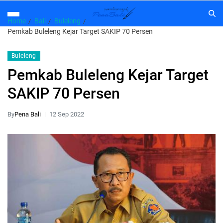
Home
Bali
Buleleng
Pemkab Buleleng Kejar Target SAKIP 70 Persen
Buleleng
Pemkab Buleleng Kejar Target
SAKIP 70 Persen
By
Pena Bali
12 Sep 2022