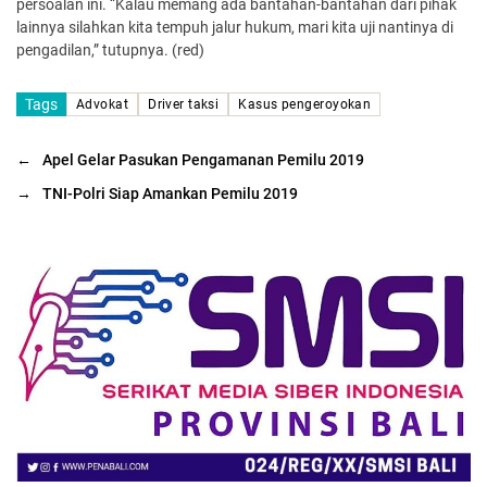
persoalan ini. “Kalau memang ada bantahan-bantahan dari pihak
lainnya silahkan kita tempuh jalur hukum, mari kita uji nantinya di
pengadilan,” tutupnya. (red)
Tags
Advokat
Driver taksi
Kasus pengeroyokan
←
Apel Gelar Pasukan Pengamanan Pemilu 2019
→
TNI-Polri Siap Amankan Pemilu 2019