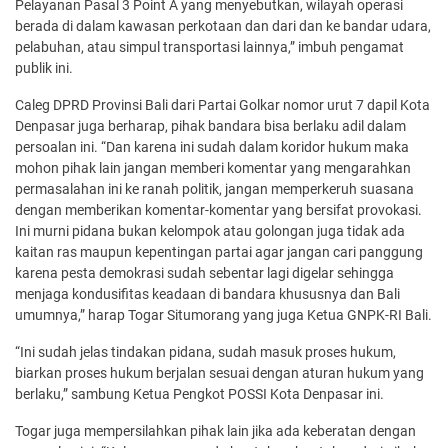
Pelayanan Pasal 3 Point A yang menyebutkan, wilayah operasi
berada di dalam kawasan perkotaan dan dari dan ke bandar udara,
pelabuhan, atau simpul transportasi lainnya,” imbuh pengamat
publik ini.
Caleg DPRD Provinsi Bali dari Partai Golkar nomor urut 7 dapil Kota
Denpasar juga berharap, pihak bandara bisa berlaku adil dalam
persoalan ini. “Dan karena ini sudah dalam koridor hukum maka
mohon pihak lain jangan memberi komentar yang mengarahkan
permasalahan ini ke ranah politik, jangan memperkeruh suasana
dengan memberikan komentar-komentar yang bersifat provokasi.
Ini murni pidana bukan kelompok atau golongan juga tidak ada
kaitan ras maupun kepentingan partai agar jangan cari panggung
karena pesta demokrasi sudah sebentar lagi digelar sehingga
menjaga kondusifitas keadaan di bandara khususnya dan Bali
umumnya,” harap Togar Situmorang yang juga Ketua GNPK-RI Bali.
“Ini sudah jelas tindakan pidana, sudah masuk proses hukum,
biarkan proses hukum berjalan sesuai dengan aturan hukum yang
berlaku,” sambung Ketua Pengkot POSSI Kota Denpasar ini.
Togar juga mempersilahkan pihak lain jika ada keberatan dengan