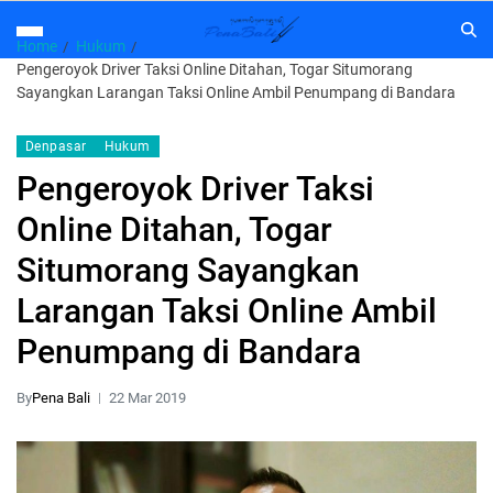
Home
Hukum
Pengeroyok Driver Taksi Online Ditahan, Togar Situmorang
Sayangkan Larangan Taksi Online Ambil Penumpang di Bandara
Denpasar
Hukum
Pengeroyok Driver Taksi
Online Ditahan, Togar
Situmorang Sayangkan
Larangan Taksi Online Ambil
Penumpang di Bandara
By
Pena Bali
22 Mar 2019