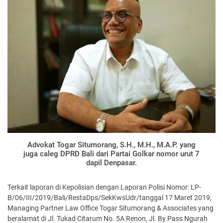
Advokat Togar Situmorang, S.H., M.H., M.A.P. yang
juga caleg DPRD Bali dari Partai Golkar nomor urut 7
dapil Denpasar.
Terkait laporan di Kepolisian dengan Laporan Polisi Nomor: LP-
B/06/III/2019/Bali/RestaDps/SekKwsUdr/tanggal 17 Maret 2019,
Managing Partner Law Office Togar Situmorang & Associates yang
beralamat di Jl. Tukad Citarum No. 5A Renon, Jl. By Pass Ngurah