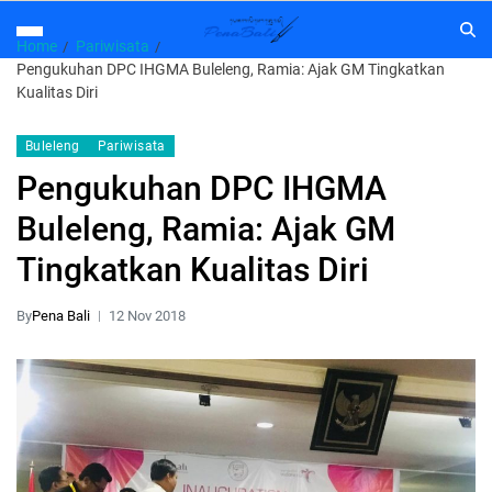
Home
Pariwisata
Pengukuhan DPC IHGMA Buleleng, Ramia: Ajak GM Tingkatkan
Kualitas Diri
Buleleng
Pariwisata
Pengukuhan DPC IHGMA
Buleleng, Ramia: Ajak GM
Tingkatkan Kualitas Diri
By
Pena Bali
12 Nov 2018