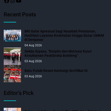
Recent Posts
BRI Gelar Apresiasi bagi Nasabah Pensiunan,
Hadirkan Layanan Kesehatan hingga Bazar UMKM
di Denpasar
04 Aug 2026
Sekda Suyasa, “Disiplin dan Motivasi Kunci
Kesuksesan Paskibraka Buleleng”
03 Aug 2026
Batu Pulaki Resmi Kantongi Sertifikat IG
03 Aug 2026
Editor’s Pick