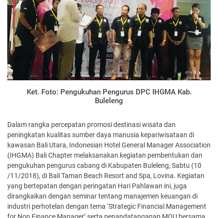
Ket. Foto: Pengukuhan Pengurus DPC IHGMA Kab.
Buleleng
Dalam rangka percepatan promosi destinasi wisata dan
peningkatan kualitas sumber daya manusia kepariwisataan di
kawasan Bali Utara, Indonesian Hotel General Manager Association
(IHGMA) Bali Chapter melaksanakan kegiatan pembentukan dan
pengukuhan pengurus cabang di Kabupaten Buleleng, Sabtu (10
/11/2018), di Bali Taman Beach Resort and Spa, Lovina. Kegiatan
yang bertepatan dengan peringatan Hari Pahlawan ini, juga
dirangkaikan dengan seminar tentang manajemen keuangan di
industri perhotelan dengan tema ‘Strategic Financial Management
for Non Finance Manager’ serta penandatanganan MOU bersama