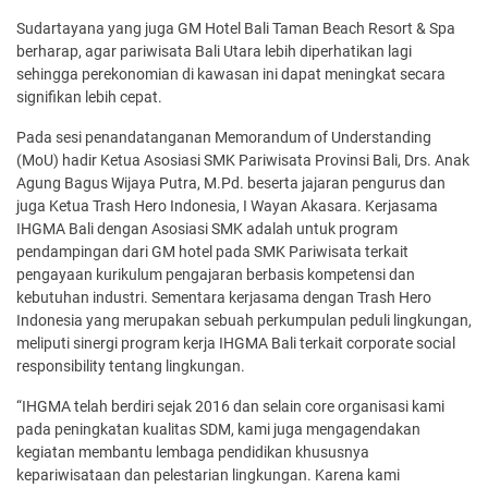
Sudartayana yang juga GM Hotel Bali Taman Beach Resort & Spa
berharap, agar pariwisata Bali Utara lebih diperhatikan lagi
sehingga perekonomian di kawasan ini dapat meningkat secara
signifikan lebih cepat.
Pada sesi penandatanganan Memorandum of Understanding
(MoU) hadir Ketua Asosiasi SMK Pariwisata Provinsi Bali, Drs. Anak
Agung Bagus Wijaya Putra, M.Pd. beserta jajaran pengurus dan
juga Ketua Trash Hero Indonesia, I Wayan Akasara. Kerjasama
IHGMA Bali dengan Asosiasi SMK adalah untuk program
pendampingan dari GM hotel pada SMK Pariwisata terkait
pengayaan kurikulum pengajaran berbasis kompetensi dan
kebutuhan industri. Sementara kerjasama dengan Trash Hero
Indonesia yang merupakan sebuah perkumpulan peduli lingkungan,
meliputi sinergi program kerja IHGMA Bali terkait corporate social
responsibility tentang lingkungan.
“IHGMA telah berdiri sejak 2016 dan selain core organisasi kami
pada peningkatan kualitas SDM, kami juga mengagendakan
kegiatan membantu lembaga pendidikan khususnya
kepariwisataan dan pelestarian lingkungan. Karena kami