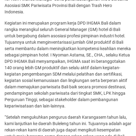
Asosiasi SMK Pariwisata Provinsi Bali dengan Trash Hero
Indonesia.
Kegiatan ini merupakan program kerja DPD IHGMA Bali dalam
rangka merangkul seluruh General Manager (GM) hotel di Bali
untuk bergabung dalam asosiasi profesi pimpinan industri hotel.
Tujuannya untuk menginventarisasi jumlah GM produktif di Bali
serta membantu dalam meningkatkan kompetensi keahlian mereka
sebagai pimpinan hotel. I Nyoman Astama, SE., CHA., selaku Ketua
DPD IHGMA Bali menyampaikan, IHGMA saat ini beranggotakan
140 orang lebih GM produktif dan selalu aktif dalam kegiatan-
kegiatan pengembangan SDM melalui pelatihan dan sertifikasi,
kegiatan sosial kemanusiaan dan lingkungan serta berperan aktif
dalam memajukan pariwisata Bali baik secara promosi destinasi,
pendampingan sekolah pariwisata dari tingkat SMK, LPK hingga
Perguruan Tinggi, sebagai stakeholder dalam pembangunan
kepariwisataan dan lain-lainnya.
“Setelah mengukuhkan pengurus daerah Karangasem tahun lalu,
kami lanjutkan ke daerah Buleleng tahun ini. Tujuannya adalah agar
rekan-rekan kami di daerah juga dapat mengikuti kesempatan