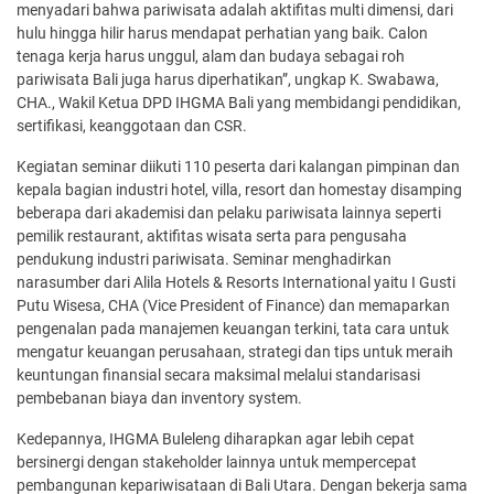
menyadari bahwa pariwisata adalah aktifitas multi dimensi, dari
hulu hingga hilir harus mendapat perhatian yang baik. Calon
tenaga kerja harus unggul, alam dan budaya sebagai roh
pariwisata Bali juga harus diperhatikan”, ungkap K. Swabawa,
CHA., Wakil Ketua DPD IHGMA Bali yang membidangi pendidikan,
sertifikasi, keanggotaan dan CSR.
Kegiatan seminar diikuti 110 peserta dari kalangan pimpinan dan
kepala bagian industri hotel, villa, resort dan homestay disamping
beberapa dari akademisi dan pelaku pariwisata lainnya seperti
pemilik restaurant, aktifitas wisata serta para pengusaha
pendukung industri pariwisata. Seminar menghadirkan
narasumber dari Alila Hotels & Resorts International yaitu I Gusti
Putu Wisesa, CHA (Vice President of Finance) dan memaparkan
pengenalan pada manajemen keuangan terkini, tata cara untuk
mengatur keuangan perusahaan, strategi dan tips untuk meraih
keuntungan finansial secara maksimal melalui standarisasi
pembebanan biaya dan inventory system.
Kedepannya, IHGMA Buleleng diharapkan agar lebih cepat
bersinergi dengan stakeholder lainnya untuk mempercepat
pembangunan kepariwisataan di Bali Utara. Dengan bekerja sama