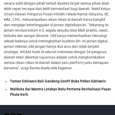
secara solid dengan pihak terkait diyakini target semua pihak akan
lebih cepat tercapai dan lebih bermanfaat bagi daerah. Wakil Ketua
Umum Dewan Pengurus Pusat IHGMA I Made Ramia Adnyana, SE.
MM., CHA., menyampaikan rekan-rekan di daerah harus bangkit
dan mengejar ketertinggalan di jaman digitalisasi ini. “Sekarang ini
jaman revolusi indutri 4.0, segala sesuatu bisa lebih praktis, cepat,
terbuka dan sangat dinamis. GM harus memanfaatkan teknologi
sebaik-baiknya untuk meningkatkan kualitas diri. Ini jaman digital,
jaman milenial, GM jangan hanya ikut arus dan tidak berpikir
strategis. IHGMA hadir di seluruh Indonesia dengan 34 pengurus
daerah telah dibentuk tujuannya adalah untuk mengkoneksikan
semua rekan-rekan di daerah dalam satu platform yaitu kemajuan
bersama”, ucap Ramia disela-sela kegiatan.
←
Taman Edelweis Bali Gandeng GenPi Buka Peken Edelweis
→
Walikota Rai Mantra Letakan Batu Pertama Revitalisasi Pasar
Phula Kerti