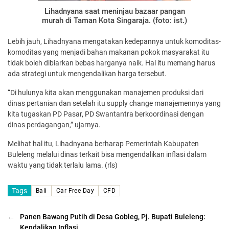
Lihadnyana saat meninjau bazaar pangan
murah di Taman Kota Singaraja. (foto: ist.)
Lebih jauh, Lihadnyana mengatakan kedepannya untuk komoditas-
komoditas yang menjadi bahan makanan pokok masyarakat itu
tidak boleh dibiarkan bebas harganya naik. Hal itu memang harus
ada strategi untuk mengendalikan harga tersebut.
“Di hulunya kita akan menggunakan manajemen produksi dari
dinas pertanian dan setelah itu supply change manajemennya yang
kita tugaskan PD Pasar, PD Swantantra berkoordinasi dengan
dinas perdagangan,” ujarnya.
Melihat hal itu, Lihadnyana berharap Pemerintah Kabupaten
Buleleng melalui dinas terkait bisa mengendalikan inflasi dalam
waktu yang tidak terlalu lama. (rls)
Tags
Bali
Car Free Day
CFD
←
Panen Bawang Putih di Desa Gobleg, Pj. Bupati Buleleng:
Kendalikan Inflasi