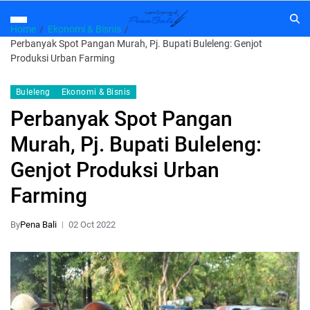
Home
Ekonomi & Bisnis
Perbanyak Spot Pangan Murah, Pj. Bupati Buleleng: Genjot
Produksi Urban Farming
Buleleng
Ekonomi & Bisnis
Perbanyak Spot Pangan
Murah, Pj. Bupati Buleleng:
Genjot Produksi Urban
Farming
By
Pena Bali
02 Oct 2022