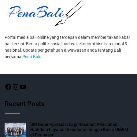
Portal media bali online yang terdepan dalam memberitakan kabar
bali terkini. Berita politik sosial budaya, ekonomi bisnis, regional &
nasional. Update pengetahuan & wawasan anda tentang Bali
bersama
Pena Bali
.
Recent Posts
BRI Gelar Apresiasi bagi Nasabah Pensiunan,
Hadirkan Layanan Kesehatan hingga Bazar UMKM
di Denpasar