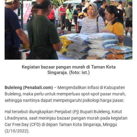
Kegiatan bazaar pangan murah di Taman Kota
Singaraja. (foto: ist.)
Buleleng (Penabali.com)
– Mengendalikan inflasi di Kabupaten
Buleleng, maka perlu untuk memperluas spot-spot pasar murah,
sehingga nantinya dapat mempengaruhi psikologi harga pasar.
Hal tersebut diungkapkan Penjabat (Pj) Bupati Buleleng, Ketut
Lihadnyana, saat meninjau bazaar pangan murah pada kegiatan
Car Free Day (CFD) di depan Taman Kota Singaraja, Minggu
(2/10/2022).