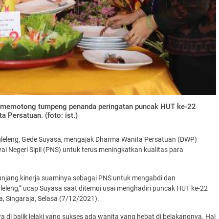
a memotong tumpeng penanda peringatan puncak HUT ke-22
 Persatuan. (foto: ist.)
uleleng, Gede Suyasa, mengajak Dharma Wanita Persatuan (DWP)
ai Negeri Sipil (PNS) untuk terus meningkatkan kualitas para
unjang kinerja suaminya sebagai PNS untuk mengabdi dan
leng,” ucap Suyasa saat ditemui usai menghadiri puncak HUT ke-22
 Singaraja, Selasa (7/12/2021).
i balik lelaki yang sukses ada wanita yang hebat di belakangnya. Hal