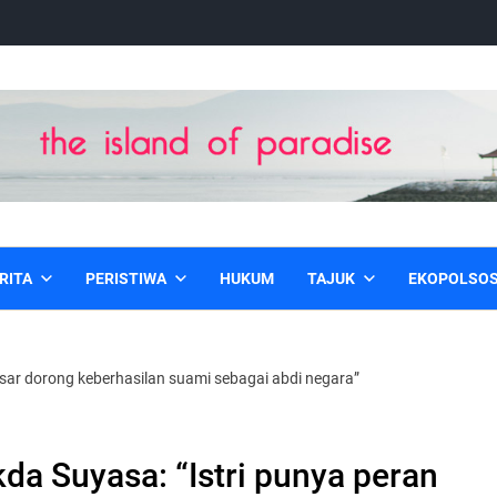
RITA
PERISTIWA
HUKUM
TAJUK
EKOPOLSO
sar dorong keberhasilan suami sebagai abdi negara”
a Suyasa: “Istri punya peran