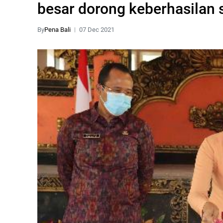
besar dorong keberhasilan 
By
Pena Bali
07 Dec 2021