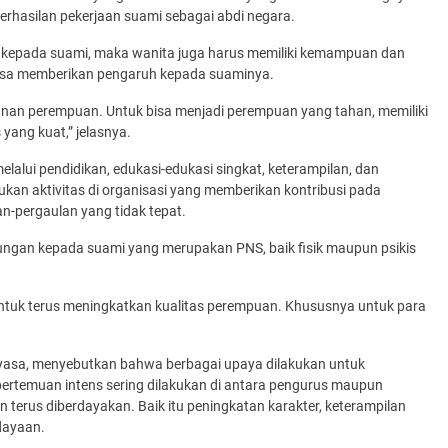
eberhasilan pekerjaan suami sebagai abdi negara.
kepada suami, maka wanita juga harus memiliki kemampuan dan
ak bisa memberikan pengaruh kepada suaminya.
nan perempuan. Untuk bisa menjadi perempuan yang tahan, memiliki
yang kuat,” jelasnya.
melalui pendidikan, edukasi-edukasi singkat, keterampilan, dan
kan aktivitas di organisasi yang memberikan kontribusi pada
n-pergaulan yang tidak tepat.
ungan kepada suami yang merupakan PNS, baik fisik maupun psikis
ntuk terus meningkatkan kualitas perempuan. Khususnya untuk para
uyasa, menyebutkan bahwa berbagai upaya dilakukan untuk
pertemuan intens sering dilakukan di antara pengurus maupun
 terus diberdayakan. Baik itu peningkatan karakter, keterampilan
dayaan.