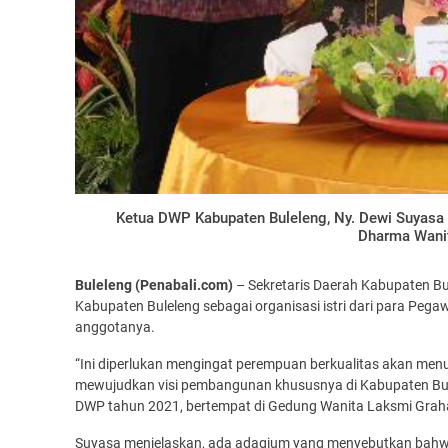
Ketua DWP Kabupaten Buleleng, Ny. Dewi Suyas
Dharma Wanita
Buleleng (Penabali.com)
– Sekretaris Daerah Kabupaten B
Kabupaten Buleleng sebagai organisasi istri dari para Pegaw
anggotanya.
“Ini diperlukan mengingat perempuan berkualitas akan men
mewujudkan visi pembangunan khususnya di Kabupaten Bule
DWP tahun 2021, bertempat di Gedung Wanita Laksmi Graha,
Suyasa menjelaskan, ada adagium yang menyebutkan bahwa d