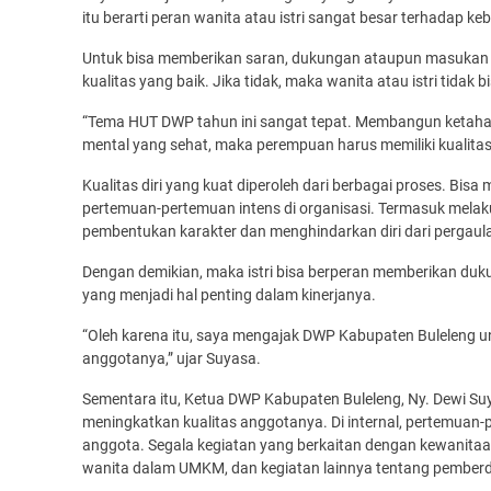
itu berarti peran wanita atau istri sangat besar terhadap k
Untuk bisa memberikan saran, dukungan ataupun masukan 
kualitas yang baik. Jika tidak, maka wanita atau istri tid
“Tema HUT DWP tahun ini sangat tepat. Membangun ketaha
mental yang sehat, maka perempuan harus memiliki kualitas 
Kualitas diri yang kuat diperoleh dari berbagai proses. Bisa 
pertemuan-pertemuan intens di organisasi. Termasuk melaku
pembentukan karakter dan menghindarkan diri dari pergaula
Dengan demikian, maka istri bisa berperan memberikan duk
yang menjadi hal penting dalam kinerjanya.
“Oleh karena itu, saya mengajak DWP Kabupaten Buleleng u
anggotanya,” ujar Suyasa.
Sementara itu, Ketua DWP Kabupaten Buleleng, Ny. Dewi S
meningkatkan kualitas anggotanya. Di internal, pertemuan-
anggota. Segala kegiatan yang berkaitan dengan kewanitaan
wanita dalam UMKM, dan kegiatan lainnya tentang pember