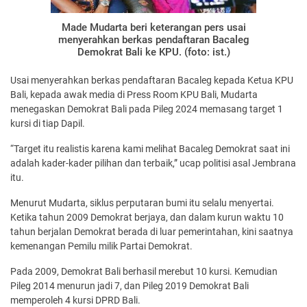
Made Mudarta beri keterangan pers usai
menyerahkan berkas pendaftaran Bacaleg
Demokrat Bali ke KPU. (foto: ist.)
Usai menyerahkan berkas pendaftaran Bacaleg kepada Ketua KPU
Bali, kepada awak media di Press Room KPU Bali, Mudarta
menegaskan Demokrat Bali pada Pileg 2024 memasang target 1
kursi di tiap Dapil.
“Target itu realistis karena kami melihat Bacaleg Demokrat saat ini
adalah kader-kader pilihan dan terbaik,” ucap politisi asal Jembrana
itu.
Menurut Mudarta, siklus perputaran bumi itu selalu menyertai.
Ketika tahun 2009 Demokrat berjaya, dan dalam kurun waktu 10
tahun berjalan Demokrat berada di luar pemerintahan, kini saatnya
kemenangan Pemilu milik Partai Demokrat.
Pada 2009, Demokrat Bali berhasil merebut 10 kursi. Kemudian
Pileg 2014 menurun jadi 7, dan Pileg 2019 Demokrat Bali
memperoleh 4 kursi DPRD Bali.