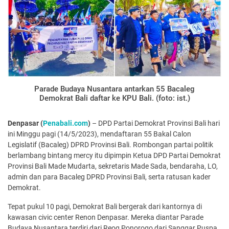
Parade Budaya Nusantara antarkan 55 Bacaleg
Demokrat Bali daftar ke KPU Bali. (foto: ist.)
Denpasar (
Penabali.com
)
– DPD Partai Demokrat Provinsi Bali hari
ini Minggu pagi (14/5/2023), mendaftaran 55 Bakal Calon
Legislatif (Bacaleg) DPRD Provinsi Bali. Rombongan partai politik
berlambang bintang mercy itu dipimpin Ketua DPD Partai Demokrat
Provinsi Bali Made Mudarta, sekretaris Made Sada, bendaraha, LO,
admin dan para Bacaleg DPRD Provinsi Bali, serta ratusan kader
Demokrat.
Tepat pukul 10 pagi, Demokrat Bali bergerak dari kantornya di
kawasan civic center Renon Denpasar. Mereka diantar Parade
Budaya Nusantara terdiri dari Reog Ponorogo dari Sanggar Puspa