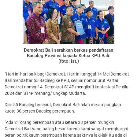
Demokrat Bali serahkan berkas pendaftaran
Bacaleg Provinsi kepada Ketua KPU Bali.
(foto: ist.)
“Hari ini hari baik bagi Demokrat. Hari ini tanggal 14 Mei Demokrat
Bali mendaftar 55 Bacaleg ke KPU, sesuai nomor urut Partai
Demokrat nomor 14. Demokrat S14P mengikuti kontestasi Pemilu
2024 dan S14P menang,” ungkap Mudarta.
Dari 55 Bacaleg tersebut, Demokrat Bali telah merampungkan
kuota 30 persen Bacaleg perempuan.
“Ada 21 orang perempuan atau setara 38 persen mungkin
Demokrat Bali yang paling besar karena kami sangat menghargai
peran politik kaum perempuan karena saktinya laki-laki itu ada di