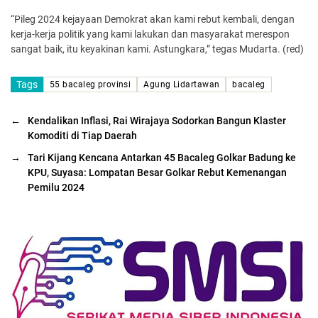
“Pileg 2024 kejayaan Demokrat akan kami rebut kembali, dengan
kerja-kerja politik yang kami lakukan dan masyarakat merespon
sangat baik, itu keyakinan kami. Astungkara,” tegas Mudarta. (red)
Tags
55 bacaleg provinsi
Agung Lidartawan
bacaleg
←
Kendalikan Inflasi, Rai Wirajaya Sodorkan Bangun Klaster
Komoditi di Tiap Daerah
→
Tari Kijang Kencana Antarkan 45 Bacaleg Golkar Badung ke
KPU, Suyasa: Lompatan Besar Golkar Rebut Kemenangan
Pemilu 2024