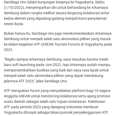
Sandiaga Uno dalam kunjungan kerjanya ke Yogyakarta, Sabtu
(1/10/2022), menyempatkan diri untuk bertandang ke Arkamaya
Sembung dalam rangka melihat secara langsung kolaborasi antar
kedua elemen yang digadang-gadang menjadi kunci penyelamat
resesi dunia.
Bukan hanya itu, Sandiaga Uno juga merekomendasikan Arkamaya
Sembung untuk menjadi salah satu akomodasi pilihan yang masuk
ke dalam kegiatan ATF (ASEAN Tourism Forum) di Yogyakarta pada
2023.
“Begitu sampai Arkamaya Sembung, saya terpukau karena meski
baru soft launching pada Juni 2022, tapi Arkamaya sudah mampu
mempersembahkan kualitas yang baik dan saya rasa layak untuk
menjadi salah satu akomodasi pilihan yang dapat mendukung
jalannya ATF 2023,” jelas Sandiaga Uno.
ATF merupakan forum yang menyediakan platform bagi 10 negara
Anggota ASEAN untuk mendorong kolaborasi serta ajang promosi
suatu daerah sebagai salah satu tujuan wisatawan. Keketuaan
ATF pada periode 2023 yang dipegang Indonesia membuat
Yogyakarta ditunjuk sebagai lokasi puncak penyelenggaraan ATF.