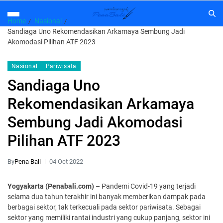
Home
Nasional
Sandiaga Uno Rekomendasikan Arkamaya Sembung Jadi
Akomodasi Pilihan ATF 2023
Nasional
Pariwisata
Sandiaga Uno
Rekomendasikan Arkamaya
Sembung Jadi Akomodasi
Pilihan ATF 2023
By
Pena Bali
04 Oct 2022
Yogyakarta (Penabali.com)
– Pandemi Covid-19 yang terjadi
selama dua tahun terakhir ini banyak memberikan dampak pada
berbagai sektor, tak terkecuali pada sektor pariwisata. Sebagai
sektor yang memiliki rantai industri yang cukup panjang, sektor ini