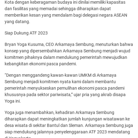
Kota dengan keberagaman budaya ini dinilai memiliki kapasitas
dan fasilitas yang memadai sehingga diharapkan dapat
memberikan kesan yang mendalam bagi delegasi negara ASEAN
yang datang.
Siap Dukung ATF 2023
Bryan Yoga Kusuma, CEO Arkamaya Sembung, menuturkan bahwa
konsep yang dipersembahkan Arkamaya Sembung menjadi wujud
komitmen pihaknya dalam mendukung pemerintah mewujudkan
kebangkitan ekonomi pasca pandemi.
“Dengan menggandeng kawan-kawan UMKM di Arkamaya
Sembung menjadi komitmen nyata kami dalam membantu
pemerintah menyukseskan pemulihan ekonomi pasca pandemi
khususnya pada sektor pariwisata,” ujar pria yang akrab disapa
Yoga ini.
Yoga juga menambahkan, kehadiran Arkamaya Sembung
diharapkan dapat meningkatkan jumlah kunjungan wisatawan ke
desa wisata di sekitar Bantul dan Sleman. Arkamaya Sembung juga
siap mendukung jalannya penyelenggaraan ATF 2023 mendatang