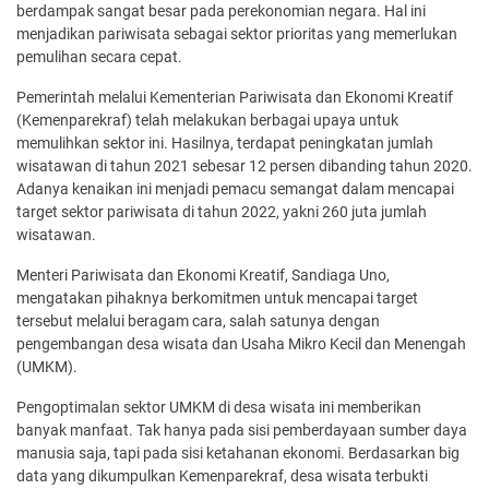
berdampak sangat besar pada perekonomian negara. Hal ini
menjadikan pariwisata sebagai sektor prioritas yang memerlukan
pemulihan secara cepat.
Pemerintah melalui Kementerian Pariwisata dan Ekonomi Kreatif
(Kemenparekraf) telah melakukan berbagai upaya untuk
memulihkan sektor ini. Hasilnya, terdapat peningkatan jumlah
wisatawan di tahun 2021 sebesar 12 persen dibanding tahun 2020.
Adanya kenaikan ini menjadi pemacu semangat dalam mencapai
target sektor pariwisata di tahun 2022, yakni 260 juta jumlah
wisatawan.
Menteri Pariwisata dan Ekonomi Kreatif, Sandiaga Uno,
mengatakan pihaknya berkomitmen untuk mencapai target
tersebut melalui beragam cara, salah satunya dengan
pengembangan desa wisata dan Usaha Mikro Kecil dan Menengah
(UMKM).
Pengoptimalan sektor UMKM di desa wisata ini memberikan
banyak manfaat. Tak hanya pada sisi pemberdayaan sumber daya
manusia saja, tapi pada sisi ketahanan ekonomi. Berdasarkan big
data yang dikumpulkan Kemenparekraf, desa wisata terbukti