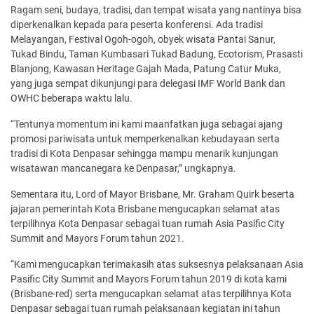
Ragam seni, budaya, tradisi, dan tempat wisata yang nantinya bisa
diperkenalkan kepada para peserta konferensi. Ada tradisi
Melayangan, Festival Ogoh-ogoh, obyek wisata Pantai Sanur,
Tukad Bindu, Taman Kumbasari Tukad Badung, Ecotorism, Prasasti
Blanjong, Kawasan Heritage Gajah Mada, Patung Catur Muka,
yang juga sempat dikunjungi para delegasi IMF World Bank dan
OWHC beberapa waktu lalu.
“Tentunya momentum ini kami maanfatkan juga sebagai ajang
promosi pariwisata untuk memperkenalkan kebudayaan serta
tradisi di Kota Denpasar sehingga mampu menarik kunjungan
wisatawan mancanegara ke Denpasar,” ungkapnya.
Sementara itu, Lord of Mayor Brisbane, Mr. Graham Quirk beserta
jajaran pemerintah Kota Brisbane mengucapkan selamat atas
terpilihnya Kota Denpasar sebagai tuan rumah Asia Pasific City
Summit and Mayors Forum tahun 2021.
“Kami mengucapkan terimakasih atas suksesnya pelaksanaan Asia
Pasific City Summit and Mayors Forum tahun 2019 di kota kami
(Brisbane-red) serta mengucapkan selamat atas terpilihnya Kota
Denpasar sebagai tuan rumah pelaksanaan kegiatan ini tahun