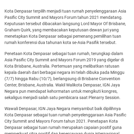
Kota Denpasar terpilih menjadi tuan rumah penyelenggaraan Asia
Pasific City Summit and Mayors Forum tahun 2021 mendatang.
Keputusan tersebut dibacakan langsung Lord Mayor Of Brisbane,
Graham Quirk, yang membacakan keputusan dewan juri yang
menetapkan Kota Denpasar sebagai pemenang pemilihan tuan
rumah konferensi dua tahunan kota se-Asia Pasifik tersebut.
Penetaan Kota Denpasar sebagai tuan rumah, terungkap dalam
Asia Pasific City Summit and Mayors Forum 2019 yang digelar di
Kota Brisbane, Australia. Pertemuan yang melibatkan ratusan
kepala daerah dari berbagai negara ini telah dibuka pada Minggu
(7/7) hingga Rabu (10/7), berlangsung di Brisbane Convention
Center, Brisbane, Australia. Wakil Walikota Denpasar, IGN Jaya
Negara pun mendapat kehormatan untuk mengikuti kongres,
sekaligus menjadi salah satu pembicara saat Plenarry Session.
Wawali Denpasar, IGN Jaya Negara menyambut baik dipilihnya
Kota Denpasar sebagai tuan rumah penyelenggaraan Asia Pasific
City Summit and Mayors Forum tahun 2021. Penetapan Kota
Denpasar sebagai tuan rumah merupakan capaian positif guna
memperkuat citra positif dan kepercayaan dunia internasional