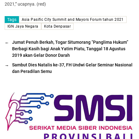
2021,” ucapnya. (red)
Tags
Asia Pasific City Summit and Mayors Forum tahun 2021
IGN Jaya Negara
Kota Denpasar
←
Jumat Penuh Berkah, Togar Situmorang “Panglima Hukum”
Berbagi Kasih bagi Anak Yatim Piatu, Tanggal 18 Agustus
2019 akan Gelar Donor Darah
→
Sambut Dies Natalis ke-37, FH Undwi Gelar Seminar Nasional
dan Peradilan Semu