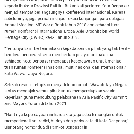
kepada ibukota Provinsi Bali itu. Bukan kali pertama Kota Denpasar
menjadi tempat berlangsungnya konferensi internasional. Karena
sebelumnya, juga pernah menjadi lokasi kunjungan para delegasi
Annual Meeting IMF-World Bank tahun 2018 dan sebagai tuan
rumah Konferensi Internasional Eropa-Asia Organitaion World
Heritage City (OWHC) ke-IX Tahun 2019.
“Tentunya kami berterimakasih kepada semua pihak yang tak henti-
hentinya berinovasi serta memberikan pelayanan maksimal
sehingga Kota Denpasar mendapat kepercayaan untuk menjadi
tuan rumah konferensi nasional, multi nasional dan internasional,”
kata Wawali Jaya Negara.
Setelah resmi ditetapkan menjadi tuan rumah, Wawali Jaya Negara
lantas mengajak semua pihak untuk mempersiapkan segala
keperluan guna mendukung pelaksanaan Asia Pasific City Summit
and Mayors Forum di tahun 2021.
“Nantinya kepercayaan ini harus kita jaga sebaik mungkin untuk
memperkenalkan tradisi, budaya dan pariwisata di Kota Denpasar,”
ujar orang nomor dua di Pemkot Denpasar ini.