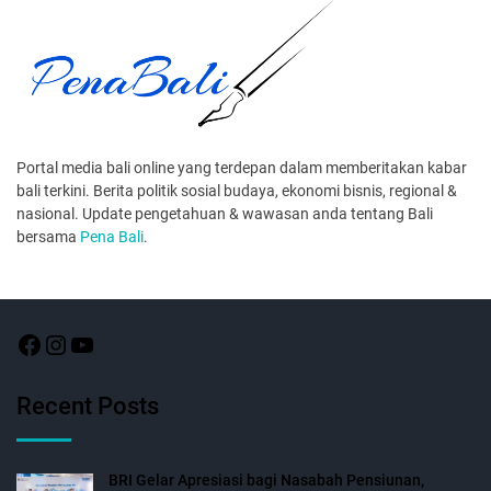
Portal media bali online yang terdepan dalam memberitakan kabar
bali terkini. Berita politik sosial budaya, ekonomi bisnis, regional &
nasional. Update pengetahuan & wawasan anda tentang Bali
bersama
Pena Bali
.
Recent Posts
BRI Gelar Apresiasi bagi Nasabah Pensiunan,