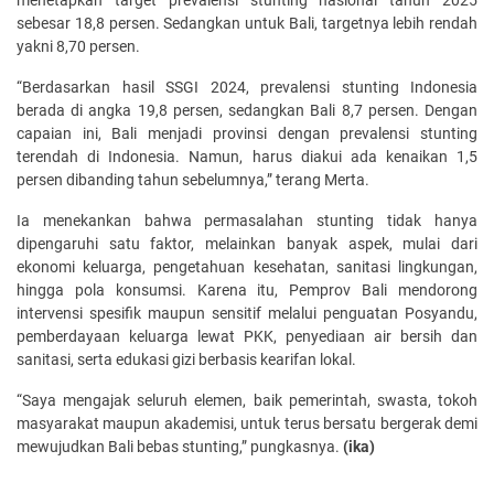
sebesar 18,8 persen. Sedangkan untuk Bali, targetnya lebih rendah
yakni 8,70 persen.
“Berdasarkan hasil SSGI 2024, prevalensi stunting Indonesia
berada di angka 19,8 persen, sedangkan Bali 8,7 persen. Dengan
capaian ini, Bali menjadi provinsi dengan prevalensi stunting
terendah di Indonesia. Namun, harus diakui ada kenaikan 1,5
persen dibanding tahun sebelumnya,” terang Merta.
Ia menekankan bahwa permasalahan stunting tidak hanya
dipengaruhi satu faktor, melainkan banyak aspek, mulai dari
ekonomi keluarga, pengetahuan kesehatan, sanitasi lingkungan,
hingga pola konsumsi. Karena itu, Pemprov Bali mendorong
intervensi spesifik maupun sensitif melalui penguatan Posyandu,
pemberdayaan keluarga lewat PKK, penyediaan air bersih dan
sanitasi, serta edukasi gizi berbasis kearifan lokal.
“Saya mengajak seluruh elemen, baik pemerintah, swasta, tokoh
masyarakat maupun akademisi, untuk terus bersatu bergerak demi
mewujudkan Bali bebas stunting,” pungkasnya.
(ika)