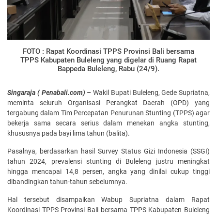
FOTO : Rapat Koordinasi TPPS Provinsi Bali bersama
TPPS Kabupaten Buleleng yang digelar di Ruang Rapat
Bappeda Buleleng, Rabu (24/9).
Singaraja ( Penabali.com) –
Wakil Bupati Buleleng, Gede Supriatna,
meminta seluruh Organisasi Perangkat Daerah (OPD) yang
tergabung dalam Tim Percepatan Penurunan Stunting (TPPS) agar
bekerja sama secara serius dalam menekan angka stunting,
khususnya pada bayi lima tahun (balita).
Pasalnya, berdasarkan hasil Survey Status Gizi Indonesia (SSGI)
tahun 2024, prevalensi stunting di Buleleng justru meningkat
hingga mencapai 14,8 persen, angka yang dinilai cukup tinggi
dibandingkan tahun-tahun sebelumnya.
Hal tersebut disampaikan Wabup Supriatna dalam Rapat
Koordinasi TPPS Provinsi Bali bersama TPPS Kabupaten Buleleng