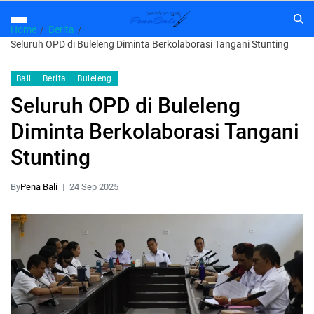
Home
Berita
Seluruh OPD di Buleleng Diminta Berkolaborasi Tangani Stunting
Bali
Berita
Buleleng
Seluruh OPD di Buleleng
Diminta Berkolaborasi Tangani
Stunting
By
Pena Bali
24 Sep 2025