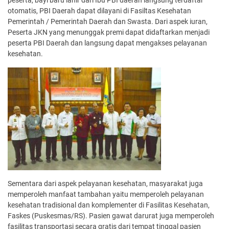
peserta, bayi baru lahir dari Ibu PBI daerah langsung terdaftar
otomatis, PBI Daerah dapat dilayani di Fasiltas Kesehatan
Pemerintah / Pemerintah Daerah dan Swasta. Dari aspek iuran,
Peserta JKN yang menunggak premi dapat didaftarkan menjadi
peserta PBI Daerah dan langsung dapat mengakses pelayanan
kesehatan.
Sementara dari aspek pelayanan kesehatan, masyarakat juga
memperoleh manfaat tambahan yaitu memperoleh pelayanan
kesehatan tradisional dan komplementer di Fasilitas Kesehatan,
Faskes (Puskesmas/RS). Pasien gawat darurat juga memperoleh
fasilitas transportasi secara gratis dari tempat tinggal pasien