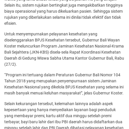
Selain itu, sistem rujukan bertingkat juga mengakibatkan tingginya
biaya operasional yang harus dikeluarkan pasien. Sehingga sistem
rujukan yang diberlakukan selama ini dinilai tidak efektif dan tidak
efisien.
Untuk menyempurnakan pelayanan kesehatan yang
diselenggarakan BPJS Kesehatan tersebut, Gubernur Bali Wayan
Koster meluncurkan Program Jaminan Kesehatan Nasional-Krama
Bali Sejahtera (JKN-KBS) disela-sela Rapat Koordinasi Kesehatan
Daerah di Gedung Wiswa Sabha Utama Kantor Gubernur Bali, Rabu
(27/2).
“Program ini tertuang dalam Peraturan Gubernur Bali Nomor 104
Tahun 2018 yang merupakan penyempurnaan sistem Jaminan
Kesehatan Nasional yang dikelola BPJS Kesehatan yang selama ini
masih banyak menuai keluhan masyarakat”, jelas Gubernur Koster.
Selain kekurangan tersebut, kelemahan lainnya adalah aspek
kepesertaan yang hanya menyediakan layanan bagi penduduk
yang membayar premi, kartu aktif dua minggu setelah premi
terbayar, bayi baru lahir dari Ibu PBI daerah harus didaftarkan dua
minggu setelah lahir dan PBI Daerah dibatasi pelayanan kesehatan