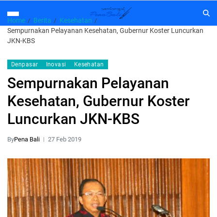
Home
Berita
Kesehatan
Sempurnakan Pelayanan Kesehatan, Gubernur Koster Luncurkan
JKN-KBS
Denpasar
Inovasi
Kesehatan
Sempurnakan Pelayanan
Kesehatan, Gubernur Koster
Luncurkan JKN-KBS
By
Pena Bali
27 Feb 2019