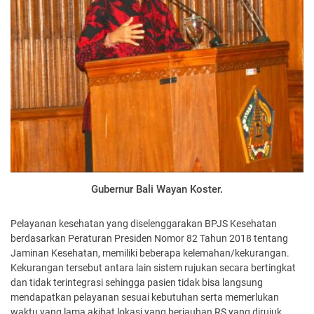
Gubernur Bali Wayan Koster.
Pelayanan kesehatan yang diselenggarakan BPJS Kesehatan
berdasarkan Peraturan Presiden Nomor 82 Tahun 2018 tentang
Jaminan Kesehatan, memiliki beberapa kelemahan/kekurangan.
Kekurangan tersebut antara lain sistem rujukan secara bertingkat
dan tidak terintegrasi sehingga pasien tidak bisa langsung
mendapatkan pelayanan sesuai kebutuhan serta memerlukan
waktu yang lama akibat lokasi yang berjauhan RS yang dirujuk.