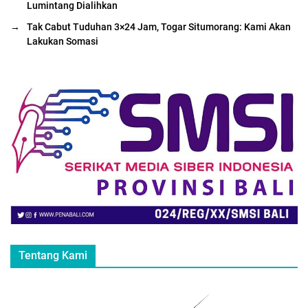
Lumintang Dialihkan
→
Tak Cabut Tuduhan 3×24 Jam, Togar Situmorang: Kami Akan
Lakukan Somasi
Tentang Kami