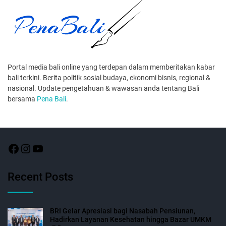
Portal media bali online yang terdepan dalam memberitakan kabar
bali terkini. Berita politik sosial budaya, ekonomi bisnis, regional &
nasional. Update pengetahuan & wawasan anda tentang Bali
bersama
Pena Bali
.
Recent Posts
BRI Gelar Apresiasi bagi Nasabah Pensiunan,
Hadirkan Layanan Kesehatan hingga Bazar UMKM