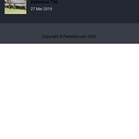
Kekuatan TNI
27 Mar 2019
Copyright © Penabali.com 2026.