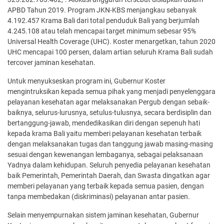
APBD Tahun 2019. Program JKN-KBS menjangkau sebanyak
4.192.457 Krama Bali dari total penduduk Bali yang berjumlah
4.245.108 atau telah mencapai target minimum sebesar 95%
Universal Health Coverage (UHC). Koster menargetkan, tahun 2020
UHC mencapai 100 persen, dalam artian seluruh Krama Bali sudah
tercover jaminan kesehatan.
Untuk menyukseskan program ini, Gubernur Koster
mengintruksikan kepada semua pihak yang menjadi penyelenggara
pelayanan kesehatan agar melaksanakan Pergub dengan sebaik-
baiknya, selurus-lurusnya, setulus-tulusnya, secara berdisiplin dan
bertanggung-jawab, mendedikasikan diri dengan sepenuh hati
kepada krama Bali yaitu memberi pelayanan kesehatan terbaik
dengan melaksanakan tugas dan tanggung jawab masing-masing
sesuai dengan kewenangan lembaganya, sebagai pelaksanaan
Yadnya dalam kehidupan. Seluruh penyedia pelayanan kesehatan
baik Pemerintah, Pemerintah Daerah, dan Swasta dingatkan agar
memberi pelayanan yang terbaik kepada semua pasien, dengan
tanpa membedakan (diskriminasi) pelayanan antar pasien.
Selain menyempurnakan sistem jaminan kesehatan, Gubernur