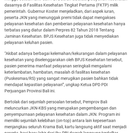
dasarnya di Fasilitas Kesehatan Tingkat Pertama (FKTP) milik
pemerintah. Gubernur Koster menjeladkan, dari aspek iuran,
peserta JKN yang menunggak premi tidak dapat mengakses
pelayanan kesehatan dan pemberian pelayanan kesehatan hanya
terbatas yang diatur dalam Perpres 82 Tahun 2018 Tentang
Jaminan Kesehatan. BPJS Kesehatan juga tidak menyediakan
pelayanan keluhan pasien.
“Akibat adanya berbagai kelemahan/kekurangan dalam pelayanan
kesehatan yang diselenggarakan oleh BPJS Kesehatan tersebut,
pasien penerima manfaat pelayanan seringkali mengalami
keterlambatan, hambatan, masalah di fasilitas kesehatan
(Puskesmas/RS) yang sangat merugikan pasien bahkan tidak
mendapat kepastian pelayanan”, ungkap Ketua DPD PDI
Perjuangan Provinsi Bali ini.
Bertolak dari sejumlah persoalan tersebut, Pemprov Bali
meluncurkan JKN-KBS yang merupakan pengembangan dan
penyempurnaan pelayanan kesehatan dalam JKN. Program ini
memiliki sejumlah kelebihan (on-top) antara lain kepesertaan
menjangkau seluruh Krama Bali, kartu langsung aktif saat menjadi