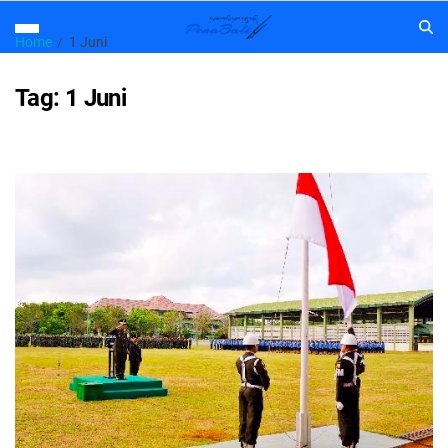
Home
1 Juni
Tag:
1 Juni