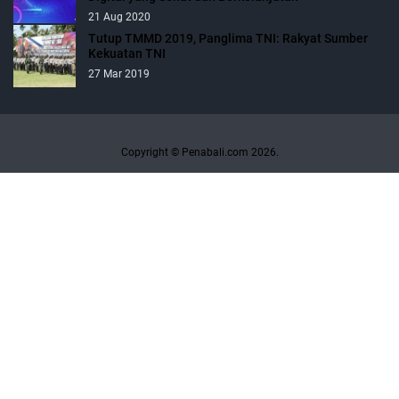
21 Aug 2020
Tutup TMMD 2019, Panglima TNI: Rakyat Sumber
Kekuatan TNI
27 Mar 2019
Copyright © Penabali.com 2026.