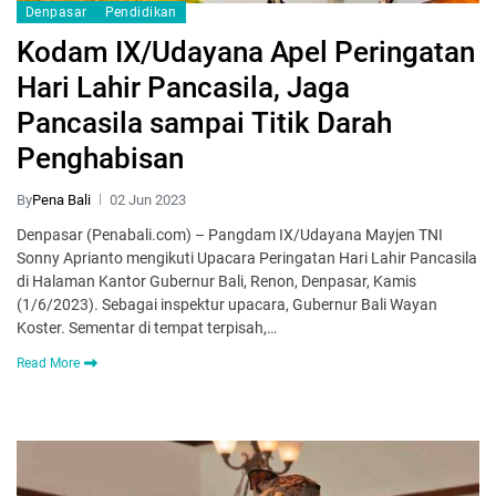
Denpasar
Pendidikan
Kodam IX/Udayana Apel Peringatan
Hari Lahir Pancasila, Jaga
Pancasila sampai Titik Darah
Penghabisan
By
Pena Bali
02 Jun 2023
Denpasar (Penabali.com) – Pangdam IX/Udayana Mayjen TNI
Sonny Aprianto mengikuti Upacara Peringatan Hari Lahir Pancasila
di Halaman Kantor Gubernur Bali, Renon, Denpasar, Kamis
(1/6/2023). Sebagai inspektur upacara, Gubernur Bali Wayan
Koster. Sementar di tempat terpisah,…
Read More