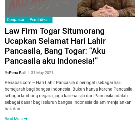
Denpasar
Pendidikan
Law Firm Togar Situmorang
Ucapkan Selamat Hari Lahir
Pancasila, Bang Togar: “Aku
Pancasila aku Indonesia!”
By
Pena Bali
31 May 2021
Penabali.com – Hari Lahir Pancasila diperingati sebagai hari
bersejarah bagi bangsa Indonesia. Bukan hanya karena Pancasila
sebagai lambang negara, juga karena sila dari Pancasila adalah
sebagai dasar bagi seluruh bangsa Indonesia dalam menjalankan
hak dan…
Read More