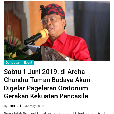
Denpasar
Event
Sabtu 1 Juni 2019, di Ardha
Chandra Taman Budaya Akan
Digelar Pagelaran Oratorium
Gerakan Kekuatan Pancasila
By
Pena Bali
30 May 2019
Pemerintah Provinsi Bali akan memperingati 1 Juni sebagai Hari