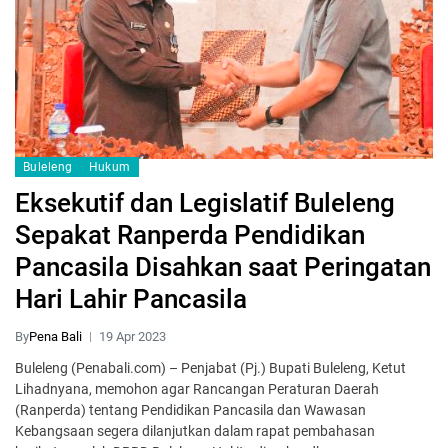
Buleleng
Hukum
Eksekutif dan Legislatif Buleleng
Sepakat Ranperda Pendidikan
Pancasila Disahkan saat Peringatan
Hari Lahir Pancasila
By
Pena Bali
19 Apr 2023
Buleleng (Penabali.com) – Penjabat (Pj.) Bupati Buleleng, Ketut
Lihadnyana, memohon agar Rancangan Peraturan Daerah
(Ranperda) tentang Pendidikan Pancasila dan Wawasan
Kebangsaan segera dilanjutkan dalam rapat pembahasan