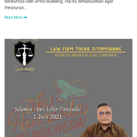
berikutnya oleh DPRD Buleleng. Hal itu dimaksudkan agar
Peraturan…
Read More