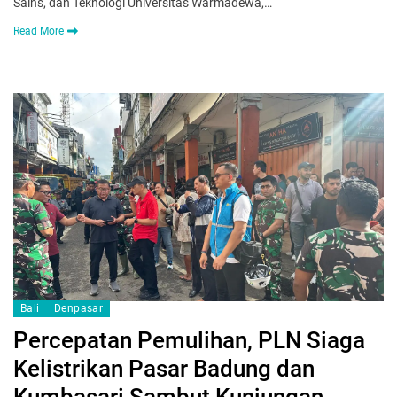
Sains, dan Teknologi Universitas Warmadewa,…
Read More
Bali
Denpasar
Percepatan Pemulihan, PLN Siaga
Kelistrikan Pasar Badung dan
Kumbasari Sambut Kunjungan