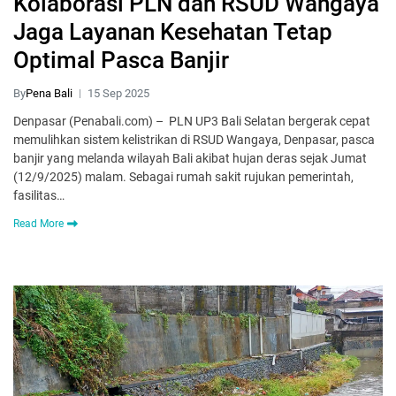
Kolaborasi PLN dan RSUD Wangaya
Jaga Layanan Kesehatan Tetap
Optimal Pasca Banjir
By
Pena Bali
15 Sep 2025
Denpasar (Penabali.com) – PLN UP3 Bali Selatan bergerak cepat
memulihkan sistem kelistrikan di RSUD Wangaya, Denpasar, pasca
banjir yang melanda wilayah Bali akibat hujan deras sejak Jumat
(12/9/2025) malam. Sebagai rumah sakit rujukan pemerintah,
fasilitas…
Read More