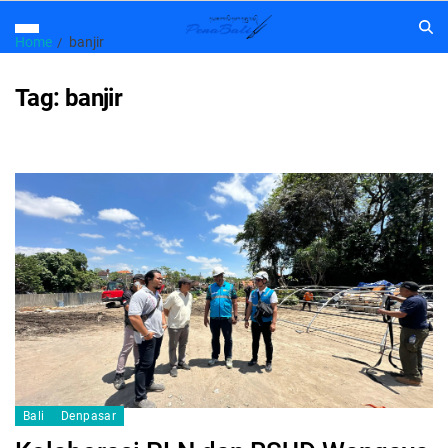
Home
banjir
Tag:
banjir
Bali
Denpasar