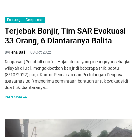
Badung
Denpasar
Terjebak Banjir, Tim SAR Evakuasi
33 Orang, 6 Diantaranya Balita
By
Pena Bali
08 Oct 2022
Denpasar (Penabali.com) – Hujan deras yang mengguyur sebagian
wilayah di Bali, mengakibatkan banjir di beberapa titik, Sabtu
(8/10/2022) pagi. Kantor Pencarian dan Pertolongan Denpasar
(Basarnas Bali) menerima permintaan bantuan untuk evakuasi di
dua titik, diantaranya…
Read More