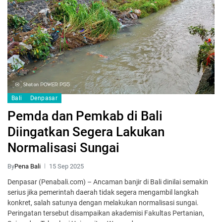
Bali
Denpasar
Pemda dan Pemkab di Bali
Diingatkan Segera Lakukan
Normalisasi Sungai
By
Pena Bali
15 Sep 2025
Denpasar (Penabali.com) – Ancaman banjir di Bali dinilai semakin
serius jika pemerintah daerah tidak segera mengambil langkah
konkret, salah satunya dengan melakukan normalisasi sungai.
Peringatan tersebut disampaikan akademisi Fakultas Pertanian,