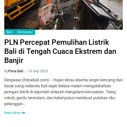
Bali
Denpasar
PLN Percepat Pemulihan Listrik
Bali di Tengah Cuaca Ekstrem dan
Banjir
By
Pena Bali
10 Sep 2025
Denpasar (Penabali.com) – Hujan deras disertai angin kencang dan
banjir yang melanda Bali sejak Selasa malam mengakibatkan
jaringan listrik di sejumlah wilayah mengalami kerusakan. Tiang
roboh, gardu terendam, dan kabel putus membuat puluhan ribu
pelanggan…
Read More