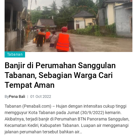
Tabanan
Banjir di Perumahan Sanggulan
Tabanan, Sebagian Warga Cari
Tempat Aman
By
Pena Bali
01 Oct 2022
Tabanan (Penabali.com) – Hujan dengan intensitas cukup tinggi
memgguyur Kota Tabanan pada Jumat (30/9/2022) kemarin.
Akibatnya, terjadi banjir di Perumahan BTN Panorama Sanggulan,
Kecamatan Kediri, Kabupaten Tabanan. Luapan air menggenangi
jalanan perumahan tersebut bahkan air…