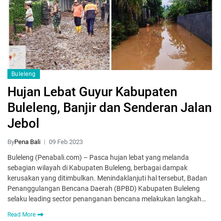
Buleleng
Hujan Lebat Guyur Kabupaten
Buleleng, Banjir dan Senderan Jalan
Jebol
By
Pena Bali
09 Feb 2023
Buleleng (Penabali.com) – Pasca hujan lebat yang melanda
sebagian wilayah di Kabupaten Buleleng, berbagai dampak
kerusakan yang ditimbulkan. Menindaklanjuti hal tersebut, Badan
Penanggulangan Bencana Daerah (BPBD) Kabupaten Buleleng
selaku leading sector penanganan bencana melakukan langkah…
Read More