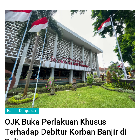
Bali
Denpasar
OJK Buka Perlakuan Khusus
Terhadap Debitur Korban Banjir di