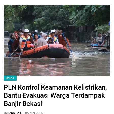
Berita
PLN Kontrol Keamanan Kelistrikan,
Bantu Evakuasi Warga Terdampak
Banjir Bekasi
By
Pena Bali
05 Mar 2025