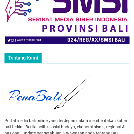
Tentang Kami
Portal media bali online yang terdepan dalam memberitakan kabar
bali terkini. Berita politik sosial budaya, ekonomi bisnis, regional &
nasional. Update pengetahuan & wawasan anda tentang Bali