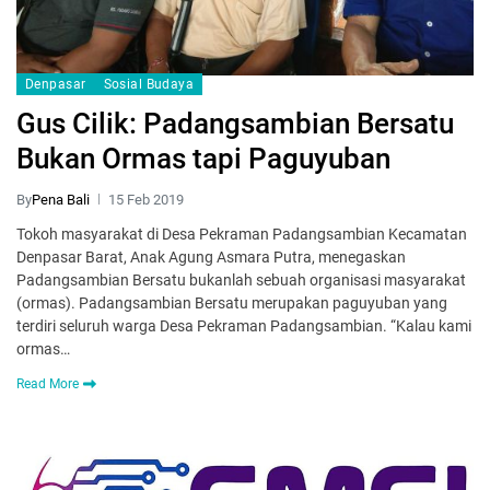
Denpasar
Sosial Budaya
Gus Cilik: Padangsambian Bersatu
Bukan Ormas tapi Paguyuban
By
Pena Bali
15 Feb 2019
Tokoh masyarakat di Desa Pekraman Padangsambian Kecamatan
Denpasar Barat, Anak Agung Asmara Putra, menegaskan
Padangsambian Bersatu bukanlah sebuah organisasi masyarakat
(ormas). Padangsambian Bersatu merupakan paguyuban yang
terdiri seluruh warga Desa Pekraman Padangsambian. “Kalau kami
ormas…
Read More