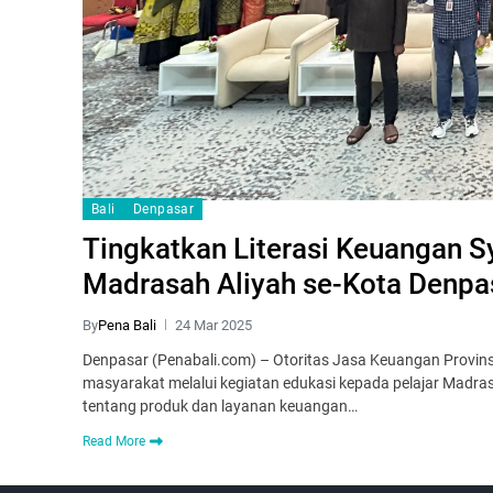
Bali
Denpasar
Tingkatkan Literasi Keuangan Sy
Madrasah Aliyah se-Kota Denpa
By
Pena Bali
24 Mar 2025
Denpasar (Penabali.com) – Otoritas Jasa Keuangan Provinsi 
masyarakat melalui kegiatan edukasi kepada pelajar Mad
tentang produk dan layanan keuangan…
Read More