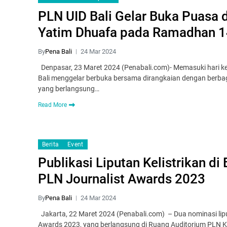
PLN UID Bali Gelar Buka Puasa
Yatim Dhuafa pada Ramadhan 
By
Pena Bali
24 Mar 2024
Denpasar, 23 Maret 2024 (Penabali.com)- Memasuki hari ke
Bali menggelar berbuka bersama dirangkaian dengan berba
yang berlangsung…
Read More
Berita
Event
Publikasi Liputan Kelistrikan di 
PLN Journalist Awards 2023
By
Pena Bali
24 Mar 2024
Jakarta, 22 Maret 2024 (Penabali.com) – Dua nominasi liput
Awards 2023, yang berlangsung di Ruang Auditorium PLN K