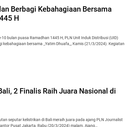
 dan Berbagi Kebahagiaan Bersama
1445 H
-10 bulan puasa Ramadhan 1445 H, PLN Unit Induk Distribusi (UID)
gi kebahagiaan bersama _Yatim Dhuafa_, Kamis (21/3/2024). Kegiatan
Bali, 2 Finalis Raih Juara Nasional di
an seputar kelistrikan di Bali meraih juara pada ajang PLN Journalist
antor Pusat Jakarta, Rabu (20/3/2024) malam. Ajang…