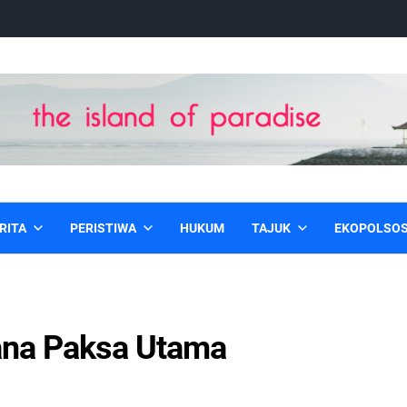
RITA
PERISTIWA
HUKUM
TAJUK
EKOPOLSO
ana Paksa Utama