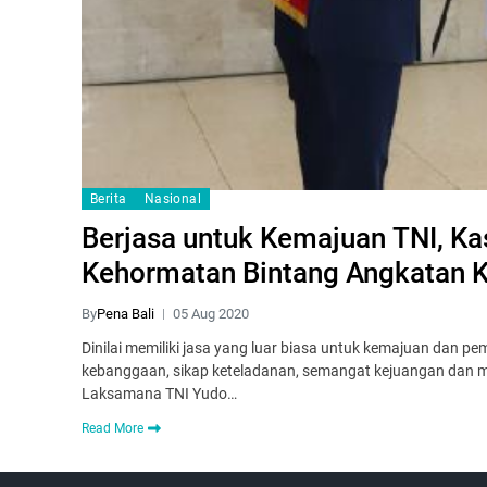
Berita
Nasional
Berjasa untuk Kemajuan TNI, Ka
Kehormatan Bintang Angkatan 
By
Pena Bali
05 Aug 2020
Dinilai memiliki jasa yang luar biasa untuk kemajuan dan
kebanggaan, sikap keteladanan, semangat kejuangan dan m
Laksamana TNI Yudo…
Read More