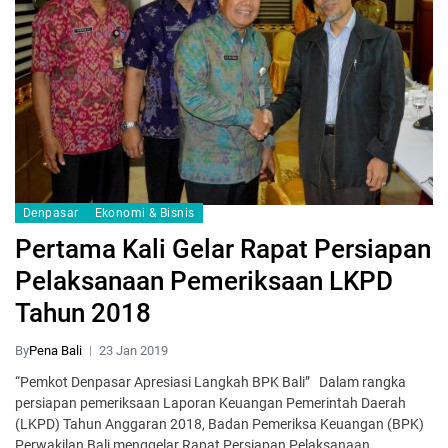
Denpasar
Ekonomi & Bisnis
Pertama Kali Gelar Rapat Persiapan
Pelaksanaan Pemeriksaan LKPD
Tahun 2018
By
Pena Bali
23 Jan 2019
“Pemkot Denpasar Apresiasi Langkah BPK Bali” Dalam rangka
persiapan pemeriksaan Laporan Keuangan Pemerintah Daerah
(LKPD) Tahun Anggaran 2018, Badan Pemeriksa Keuangan (BPK)
Perwakilan Bali menggelar Rapat Persiapan Pelaksanaan