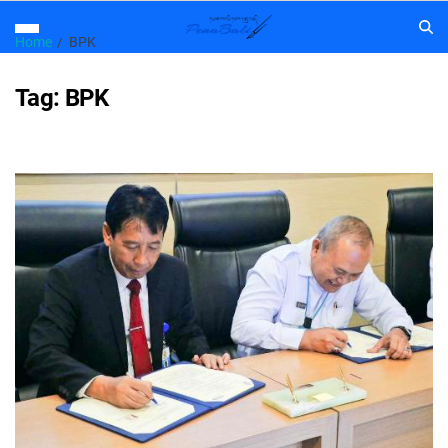
Home
BPK
Tag:
BPK