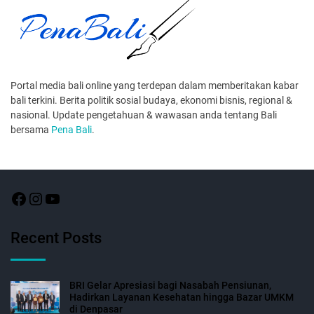
Portal media bali online yang terdepan dalam memberitakan kabar
bali terkini. Berita politik sosial budaya, ekonomi bisnis, regional &
nasional. Update pengetahuan & wawasan anda tentang Bali
bersama
Pena Bali
.
Recent Posts
BRI Gelar Apresiasi bagi Nasabah Pensiunan,
Hadirkan Layanan Kesehatan hingga Bazar UMKM
di Denpasar