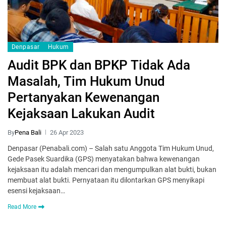
Denpasar
Hukum
Audit BPK dan BPKP Tidak Ada
Masalah, Tim Hukum Unud
Pertanyakan Kewenangan
Kejaksaan Lakukan Audit
By
Pena Bali
26 Apr 2023
Denpasar (Penabali.com) – Salah satu Anggota Tim Hukum Unud,
Gede Pasek Suardika (GPS) menyatakan bahwa kewenangan
kejaksaan itu adalah mencari dan mengumpulkan alat bukti, bukan
membuat alat bukti. Pernyataan itu dilontarkan GPS menyikapi
esensi kejaksaan…
Read More