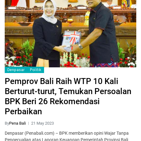
Denpasar
Politik
Pemprov Bali Raih WTP 10 Kali
Berturut-turut, Temukan Persoalan
BPK Beri 26 Rekomendasi
Perbaikan
By
Pena Bali
21 May 2023
Denpasar (Penabali.com) – BPK memberikan opini Wajar Tanpa
Pengecualian atas Laporan Keuangan Pemerintah Provinsi Bali