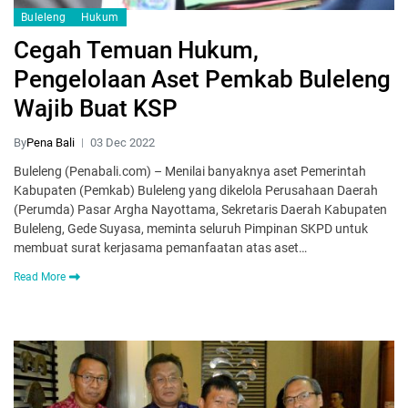
Buleleng
Hukum
Cegah Temuan Hukum,
Pengelolaan Aset Pemkab Buleleng
Wajib Buat KSP
By
Pena Bali
03 Dec 2022
Buleleng (Penabali.com) – Menilai banyaknya aset Pemerintah
Kabupaten (Pemkab) Buleleng yang dikelola Perusahaan Daerah
(Perumda) Pasar Argha Nayottama, Sekretaris Daerah Kabupaten
Buleleng, Gede Suyasa, meminta seluruh Pimpinan SKPD untuk
membuat surat kerjasama pemanfaatan atas aset…
Read More