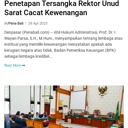
Penetapan Tersangka Rektor Unud
Sarat Cacat Kewenangan
By
Pena Bali
28 Apr 2023
Denpasar (Penabali.com) – Ahli Hukum Administrasi, Prof. Dr. I
Wayan Parsa, S.H., M.Hum., menyampaikan tentang lembaga atau
institusi yang memiliki kewenangan menyatakan apakah ada
kerugian negara atau tidak. Badan Pemeriksa Keuangan (BPK)
sebagai lembaga kredibel…
Read More