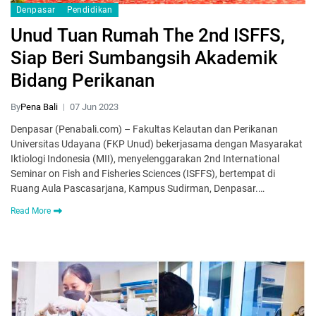
Denpasar
Pendidikan
Unud Tuan Rumah The 2nd ISFFS,
Siap Beri Sumbangsih Akademik
Bidang Perikanan
By
Pena Bali
07 Jun 2023
Denpasar (Penabali.com) – Fakultas Kelautan dan Perikanan
Universitas Udayana (FKP Unud) bekerjasama dengan Masyarakat
Iktiologi Indonesia (MII), menyelenggarakan 2nd International
Seminar on Fish and Fisheries Sciences (ISFFS), bertempat di
Ruang Aula Pascasarjana, Kampus Sudirman, Denpasar.…
Read More