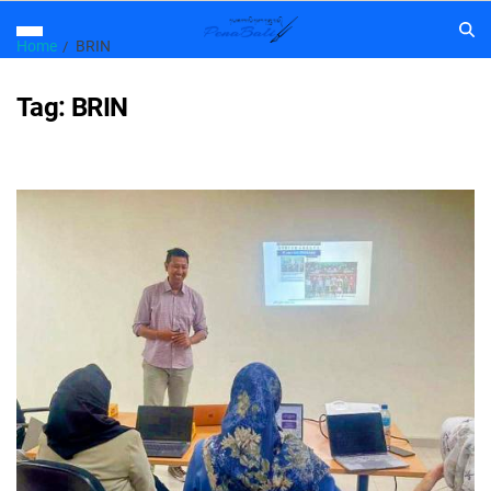
Home
BRIN
Tag:
BRIN