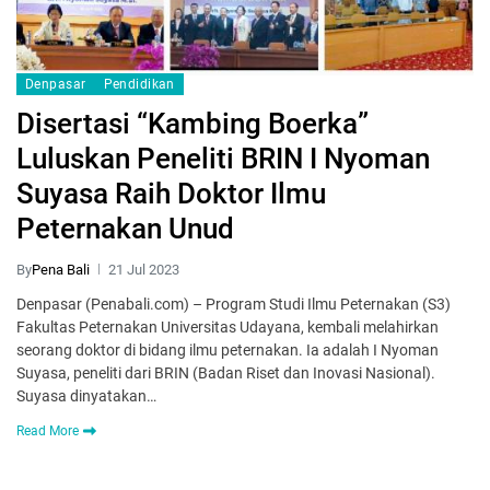
Denpasar
Pendidikan
Disertasi “Kambing Boerka”
Luluskan Peneliti BRIN I Nyoman
Suyasa Raih Doktor Ilmu
Peternakan Unud
By
Pena Bali
21 Jul 2023
Denpasar (Penabali.com) – Program Studi Ilmu Peternakan (S3)
Fakultas Peternakan Universitas Udayana, kembali melahirkan
seorang doktor di bidang ilmu peternakan. Ia adalah I Nyoman
Suyasa, peneliti dari BRIN (Badan Riset dan Inovasi Nasional).
Suyasa dinyatakan…
Read More