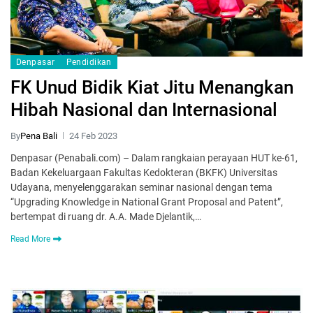
Denpasar
Pendidikan
FK Unud Bidik Kiat Jitu Menangkan
Hibah Nasional dan Internasional
By
Pena Bali
24 Feb 2023
Denpasar (Penabali.com) – Dalam rangkaian perayaan HUT ke-61,
Badan Kekeluargaan Fakultas Kedokteran (BKFK) Universitas
Udayana, menyelenggarakan seminar nasional dengan tema
“Upgrading Knowledge in National Grant Proposal and Patent”,
bertempat di ruang dr. A.A. Made Djelantik,…
Read More