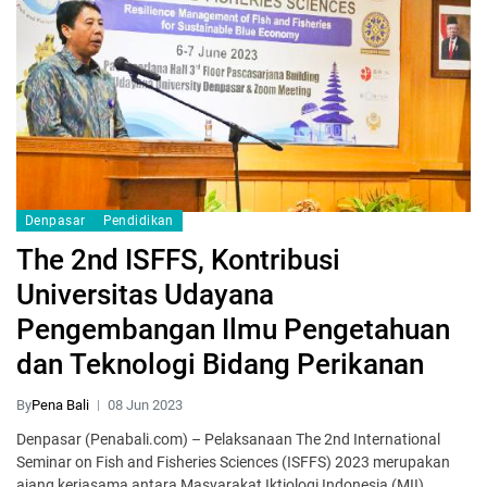
Denpasar
Pendidikan
The 2nd ISFFS, Kontribusi
Universitas Udayana
Pengembangan Ilmu Pengetahuan
dan Teknologi Bidang Perikanan
By
Pena Bali
08 Jun 2023
Denpasar (Penabali.com) – Pelaksanaan The 2nd International
Seminar on Fish and Fisheries Sciences (ISFFS) 2023 merupakan
ajang kerjasama antara Masyarakat Iktiologi Indonesia (MII)