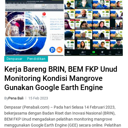
Denpasar
Pendidikan
Kerja Bareng BRIN, BEM FKP Unud
Monitoring Kondisi Mangrove
Gunakan Google Earth Engine
By
Pena Bali
15 Feb 2023
Denpasar (Penabali.com) – Pada hari Selasa 14 Februari 2023,
bekerjasama dengan Badan Riset dan Inovasi Nasional (BRIN),
BEM FKP Unud mengadakan pelatihan monitoring mangrove
menggunakan Google Earth Engine (GEE) secara online. Pelatihan